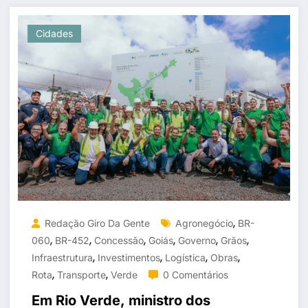
Cidades
,
Redação Giro Da Gente
Agronegócio
BR-
,
,
,
,
,
,
060
BR-452
Concessão
Goiás
Governo
Grãos
,
,
,
,
Infraestrutura
Investimentos
Logística
Obras
,
,
Rota
Transporte
Verde
0 Comentários
Em Rio Verde, ministro dos