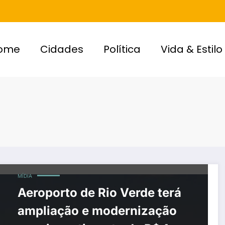
ome
Cidades
Política
Vida & Estilo
MÍDIA
Aeroporto de Rio Verde terá
ampliação e modernização