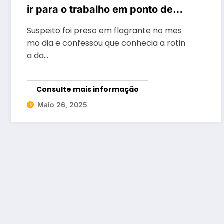
ir para o trabalho em ponto de
ônibus de Rio Verde
Suspeito foi preso em flagrante no mes
mo dia e confessou que conhecia a rotin
a da…
Consulte mais informação
Maio 26, 2025