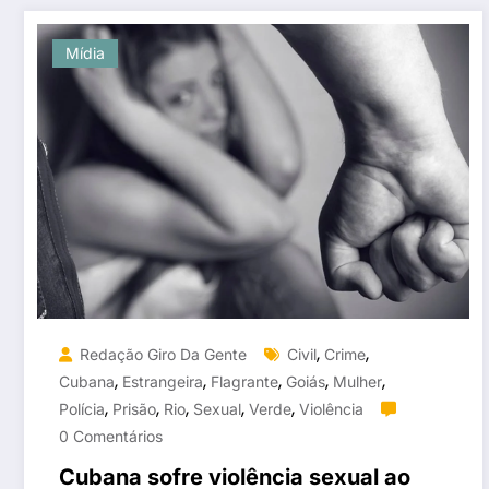
Mídia
,
,
Redação Giro Da Gente
Civil
Crime
,
,
,
,
,
Cubana
Estrangeira
Flagrante
Goiás
Mulher
,
,
,
,
,
Polícia
Prisão
Rio
Sexual
Verde
Violência
0 Comentários
Cubana sofre violência sexual ao