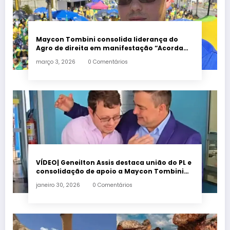
Maycon Tombini consolida liderança do
Agro de direita em manifestação “Acorda
Brasil” em Goiânia
março 3, 2026
0 Comentários
VÍDEO| Geneilton Assis destaca união do PL e
consolidação de apoio a Maycon Tombini
em Jataí
janeiro 30, 2026
0 Comentários