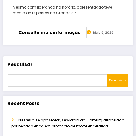
Mesmo com liderança no horário, apresentação teve
média de 12 pontos na Grande SP —…
Consulte mais informação
Maio 5, 2025
Pesquisar
Pesquisar
Recent Posts
Prestes a se aposentar, servidora da Comurg atropelada
por bêbado entra em protocolo de morte encefálica