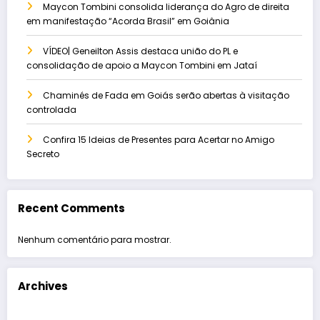
Maycon Tombini consolida liderança do Agro de direita
em manifestação “Acorda Brasil” em Goiânia
VÍDEO| Geneilton Assis destaca união do PL e
consolidação de apoio a Maycon Tombini em Jataí
Chaminés de Fada em Goiás serão abertas à visitação
controlada
Confira 15 Ideias de Presentes para Acertar no Amigo
Secreto
Recent Comments
Nenhum comentário para mostrar.
Archives