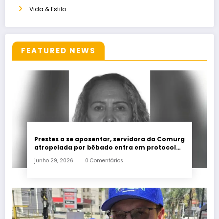
Vida & Estilo
FEATURED NEWS
Prestes a se aposentar, servidora da Comurg
atropelada por bêbado entra em protocolo
de morte encefálica
junho 29, 2026
0 Comentários