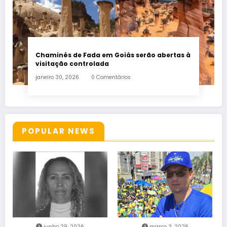
Chaminés de Fada em Goiás serão abertas à
visitação controlada
janeiro 30, 2026
0 Comentários
POPULAR NEWS
junho 29, 2026
março 3, 2026