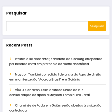
Pesquisar
Pesquisar
Recent Posts
Prestes a se aposentar, servidora da Comurg atropelada
por bêbado entra em protocolo de morte encefálica
Maycon Tombini consolida liderança do Agro de direita
em manifestação “Acorda Brasil” em Goiânia
VÍDEO| Geneilton Assis destaca união do PL e
consolidação de apoio a Maycon Tombini em Jataí
Chaminés de Fada em Goiás serão abertas à visitação
controlada