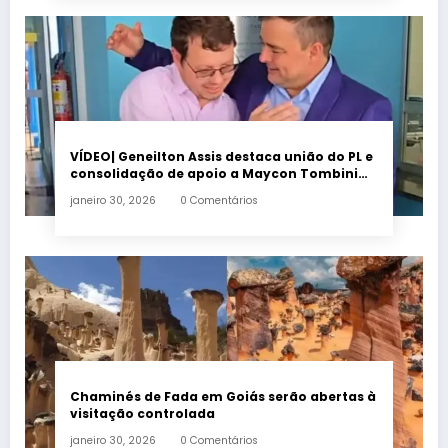
VÍDEO| Geneilton Assis destaca união do PL e
consolidação de apoio a Maycon Tombini
em Jataí
janeiro 30, 2026
0 Comentários
Chaminés de Fada em Goiás serão abertas à
visitação controlada
janeiro 30, 2026
0 Comentários