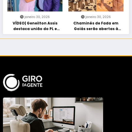
janeiro 30, 2026
janeiro 30, 2026
VÍDEO| Geneilton Assis
Chaminés de Fada em
destaca união do PL e
Goiás serão abertas à
consolidação de apoio a
visitação controlada
Maycon Tombini em Jataí