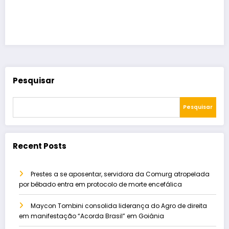
Pesquisar
Pesquisar
Recent Posts
Prestes a se aposentar, servidora da Comurg atropelada
por bêbado entra em protocolo de morte encefálica
Maycon Tombini consolida liderança do Agro de direita
em manifestação “Acorda Brasil” em Goiânia