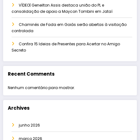
VÍDEO| Geneilton Assis destaca união do PL e
consolidação de apoio a Maycon Tombini em Jataí
Chaminés de Fada em Goiás serão abertas à visitação
controlada
Confira 15 Ideias de Presentes para Acertar no Amigo
Secreto
Recent Comments
Nenhum comentário para mostrar.
Archives
junho 2026
março 2026