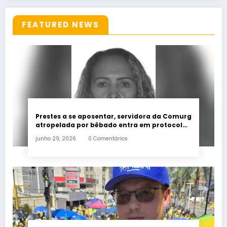
FEATURED NEWS
Prestes a se aposentar, servidora da Comurg
atropelada por bêbado entra em protocolo
de morte encefálica
junho 29, 2026
0 Comentários