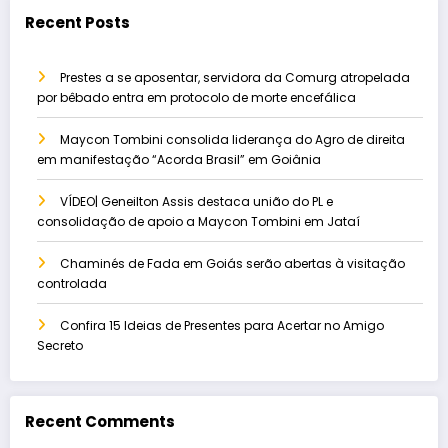
Recent Posts
Prestes a se aposentar, servidora da Comurg atropelada
por bêbado entra em protocolo de morte encefálica
Maycon Tombini consolida liderança do Agro de direita
em manifestação “Acorda Brasil” em Goiânia
VÍDEO| Geneilton Assis destaca união do PL e
consolidação de apoio a Maycon Tombini em Jataí
Chaminés de Fada em Goiás serão abertas à visitação
controlada
Confira 15 Ideias de Presentes para Acertar no Amigo
Secreto
Recent Comments