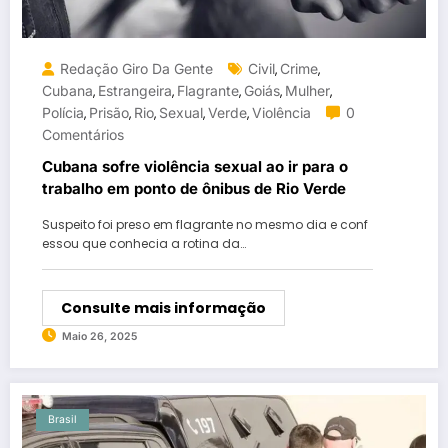
Redação Giro Da Gente
Civil
Crime
,
,
Cubana
Estrangeira
Flagrante
Goiás
Mulher
,
,
,
,
,
Polícia
Prisão
Rio
Sexual
Verde
Violência
0
,
,
,
,
,
Comentários
Cubana sofre violência sexual ao ir para o
trabalho em ponto de ônibus de Rio Verde
Suspeito foi preso em flagrante no mesmo dia e conf
essou que conhecia a rotina da…
Consulte mais informação
Maio 26, 2025
Brasil