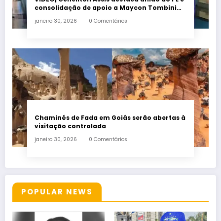
consolidação de apoio a Maycon Tombini
em Jataí
janeiro 30, 2026
0 Comentários
Chaminés de Fada em Goiás serão abertas à
visitação controlada
janeiro 30, 2026
0 Comentários
POPULAR NEWS