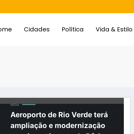
ome
Cidades
Política
Vida & Estilo
MÍDIA
Aeroporto de Rio Verde terá
ampliação e modernização