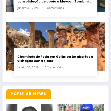
consolidação de apoio a Maycon Tombini
em Jataí
janeiro 30, 2026
0 Comentários
Chaminés de Fada em Goiás serão abertas à
visitação controlada
janeiro 30, 2026
0 Comentários
POPULAR NEWS