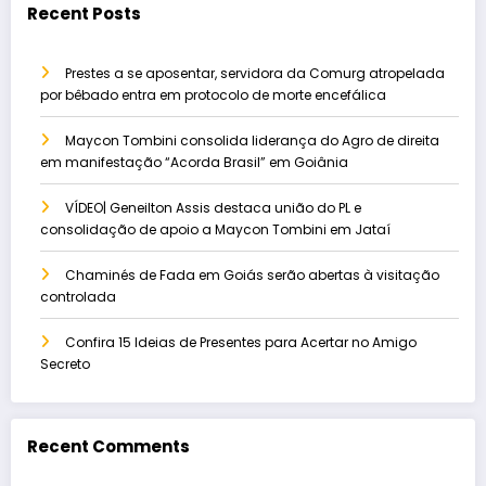
Recent Posts
Prestes a se aposentar, servidora da Comurg atropelada
por bêbado entra em protocolo de morte encefálica
Maycon Tombini consolida liderança do Agro de direita
em manifestação “Acorda Brasil” em Goiânia
VÍDEO| Geneilton Assis destaca união do PL e
consolidação de apoio a Maycon Tombini em Jataí
Chaminés de Fada em Goiás serão abertas à visitação
controlada
Confira 15 Ideias de Presentes para Acertar no Amigo
Secreto
Recent Comments