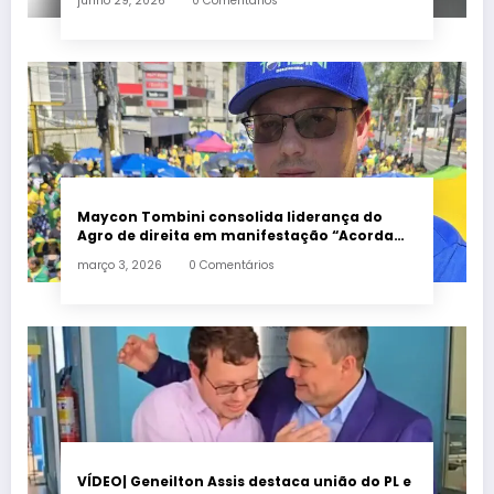
junho 29, 2026
0 Comentários
Maycon Tombini consolida liderança do
Agro de direita em manifestação “Acorda
Brasil” em Goiânia
março 3, 2026
0 Comentários
VÍDEO| Geneilton Assis destaca união do PL e