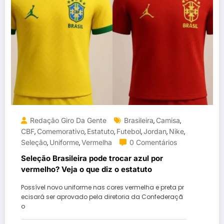
Redação Giro Da Gente
Brasileira
Camisa
,
,
CBF
Comemorativo
Estatuto
Futebol
Jordan
Nike
,
,
,
,
,
,
Seleção
Uniforme
Vermelha
0 Comentários
,
,
Seleção Brasileira pode trocar azul por
vermelho? Veja o que diz o estatuto
Possível novo uniforme nas cores vermelha e preta pr
ecisará ser aprovado pela diretoria da Confederaçã
o