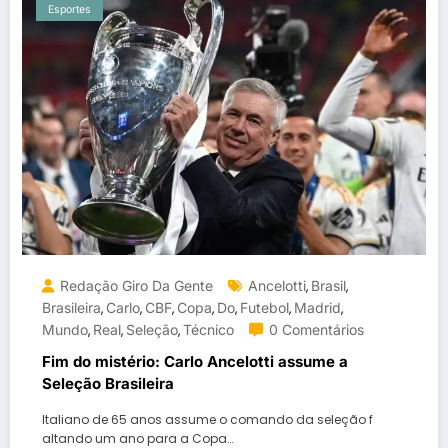
Esportes
Redação Giro Da Gente
Ancelotti
Brasil
,
,
Brasileira
Carlo
CBF
Copa
Do
Futebol
Madrid
,
,
,
,
,
,
,
Mundo
Real
Seleção
Técnico
0 Comentários
,
,
,
Fim do mistério: Carlo Ancelotti assume a
Seleção Brasileira
Italiano de 65 anos assume o comando da seleção f
altando um ano para a Copa…