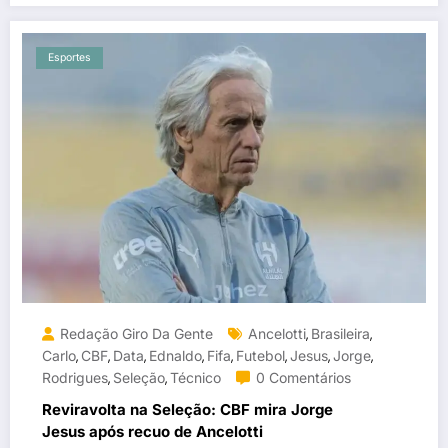
Esportes
Redação Giro Da Gente
Ancelotti
Brasileira
,
,
Carlo
CBF
Data
Ednaldo
Fifa
Futebol
Jesus
Jorge
,
,
,
,
,
,
,
,
Rodrigues
Seleção
Técnico
0 Comentários
,
,
Reviravolta na Seleção: CBF mira Jorge
Jesus após recuo de Ancelotti