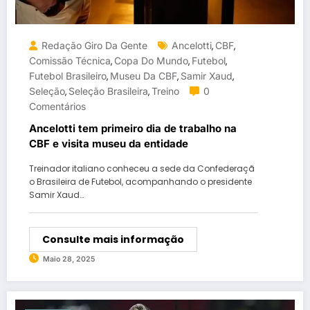
Redação Giro Da Gente
Ancelotti
CBF
,
,
Comissão Técnica
Copa Do Mundo
Futebol
,
,
,
Futebol Brasileiro
Museu Da CBF
Samir Xaud
,
,
,
Seleção
Seleção Brasileira
Treino
0
,
,
Comentários
Ancelotti tem primeiro dia de trabalho na
CBF e visita museu da entidade
Treinador italiano conheceu a sede da Confederaçã
o Brasileira de Futebol, acompanhando o presidente
Samir Xaud…
Consulte mais informação
Maio 28, 2025