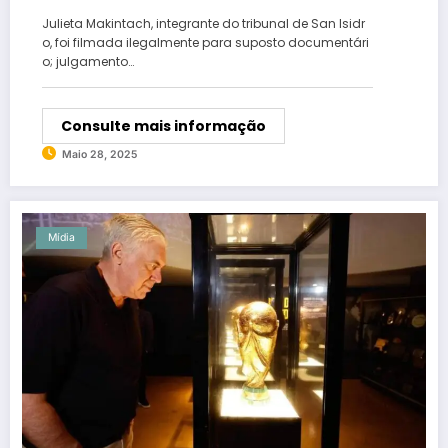
Maradona
Julieta Makintach, integrante do tribunal de San Isidr
o, foi filmada ilegalmente para suposto documentári
o; julgamento…
Consulte mais informação
Maio 28, 2025
Mídia