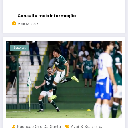
Consulte mais informação
Maio 12, 2025
Esportes
Redação Giro Da Gente
Avaí
B
Brasileiro
,
,
,