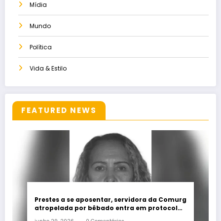
Mídia
Mundo
Política
Vida & Estilo
FEATURED NEWS
Prestes a se aposentar, servidora da Comurg
atropelada por bêbado entra em protocolo
de morte encefálica