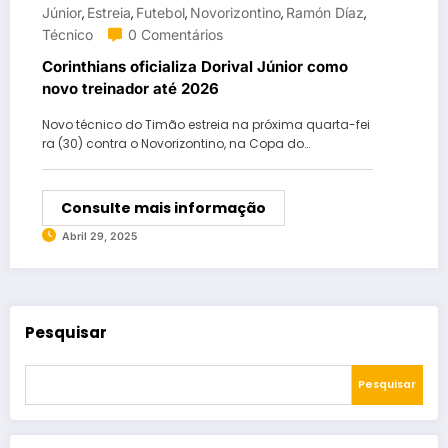
Júnior
Estreia
Futebol
Novorizontino
Ramón Díaz
,
,
,
,
,
Técnico
0 Comentários
Corinthians oficializa Dorival Júnior como
novo treinador até 2026
Novo técnico do Timão estreia na próxima quarta-fei
ra (30) contra o Novorizontino, na Copa do…
Consulte mais informação
Abril 29, 2025
Pesquisar
Pesquisar