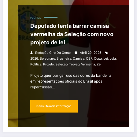
POLÍTICA
Deputado tenta barrar camisa
vermelha da Seleção com novo
projeto de lei
Redação Giro Da Gente
Abril 29, 2025
,
,
,
,
,
,
,
,
2026
Bolsonaro
Brasileira
Camisa
CBF
Copa
Lei
Lula
,
,
,
,
,
Política
Projeto
Seleção
Trovão
Vermelha
Zé
Projeto quer obrigar uso das cores da bandeira
em representações oficiais do Brasil após
repercussão…
Consulte mais informação