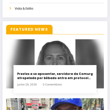
Vida & Estilo
FEATURED NEWS
Prestes a se aposentar, servidora da Comurg
atropelada por bêbado entra em protocolo
de morte encefálica
junho 29, 2026
0 Comentários