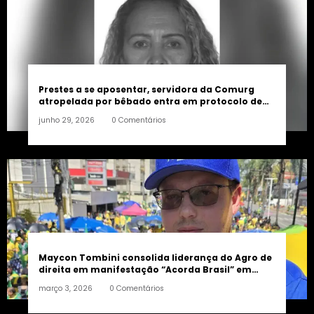
Prestes a se aposentar, servidora da Comurg
atropelada por bêbado entra em protocolo de
morte encefálica
junho 29, 2026
0 Comentários
Maycon Tombini consolida liderança do Agro de
direita em manifestação “Acorda Brasil” em
Goiânia
março 3, 2026
0 Comentários