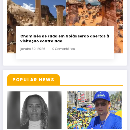
Chaminés de Fada em Goiás serão abertas à
visitação controlada
janeiro 30, 2026
0 Comentários
POPULAR NEWS