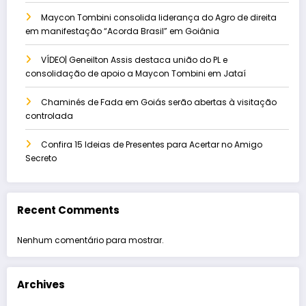
Maycon Tombini consolida liderança do Agro de direita
em manifestação “Acorda Brasil” em Goiânia
VÍDEO| Geneilton Assis destaca união do PL e
consolidação de apoio a Maycon Tombini em Jataí
Chaminés de Fada em Goiás serão abertas à visitação
controlada
Confira 15 Ideias de Presentes para Acertar no Amigo
Secreto
Recent Comments
Nenhum comentário para mostrar.
Archives