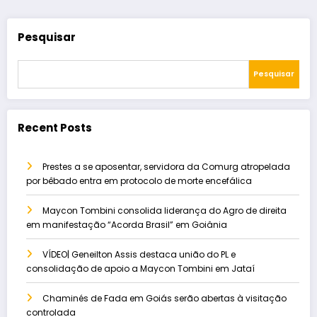
Pesquisar
Pesquisar
Recent Posts
Prestes a se aposentar, servidora da Comurg atropelada
por bêbado entra em protocolo de morte encefálica
Maycon Tombini consolida liderança do Agro de direita
em manifestação “Acorda Brasil” em Goiânia
VÍDEO| Geneilton Assis destaca união do PL e
consolidação de apoio a Maycon Tombini em Jataí
Chaminés de Fada em Goiás serão abertas à visitação
controlada