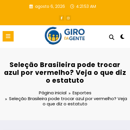
Pular
agosto 6, 2026
4:21:53 AM
para
o
conteúdo
Seleção Brasileira pode trocar
azul por vermelho? Veja o que diz
o estatuto
Página inicial
Esportes
Seleção Brasileira pode trocar azul por vermelho? Veja
o que diz o estatuto