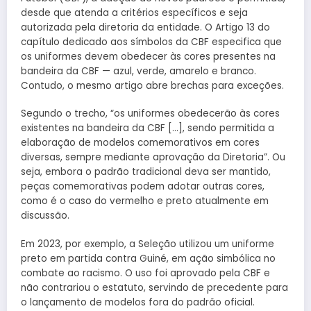
desde que atenda a critérios específicos e seja
autorizada pela diretoria da entidade. O Artigo 13 do
capítulo dedicado aos símbolos da CBF especifica que
os uniformes devem obedecer às cores presentes na
bandeira da CBF — azul, verde, amarelo e branco.
Contudo, o mesmo artigo abre brechas para exceções.
Segundo o trecho, “os uniformes obedecerão às cores
existentes na bandeira da CBF […], sendo permitida a
elaboração de modelos comemorativos em cores
diversas, sempre mediante aprovação da Diretoria”. Ou
seja, embora o padrão tradicional deva ser mantido,
peças comemorativas podem adotar outras cores,
como é o caso do vermelho e preto atualmente em
discussão.
Em 2023, por exemplo, a Seleção utilizou um uniforme
preto em partida contra Guiné, em ação simbólica no
combate ao racismo. O uso foi aprovado pela CBF e
não contrariou o estatuto, servindo de precedente para
o lançamento de modelos fora do padrão oficial.