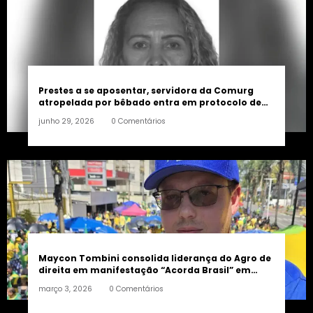
Prestes a se aposentar, servidora da Comurg
atropelada por bêbado entra em protocolo de
morte encefálica
junho 29, 2026
0 Comentários
Maycon Tombini consolida liderança do Agro de
direita em manifestação “Acorda Brasil” em
Goiânia
março 3, 2026
0 Comentários