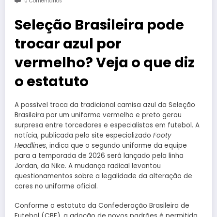
0 Comentários
Seleção Brasileira pode
trocar azul por
vermelho? Veja o que diz
o estatuto
A possível troca da tradicional camisa azul da Seleção
Brasileira por um uniforme vermelho e preto gerou
surpresa entre torcedores e especialistas em futebol. A
notícia, publicada pelo site especializado
Footy
Headlines
, indica que o segundo uniforme da equipe
para a temporada de 2026 será lançado pela linha
Jordan, da Nike. A mudança radical levantou
questionamentos sobre a legalidade da alteração de
cores no uniforme oficial.
Conforme o estatuto da Confederação Brasileira de
Futebol (CBF), a adoção de novos padrões é permitida,