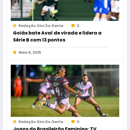
Redação Giro Da Gente
0
Goiás bate Avaí de virada e lidera a
Série B com 13 pontos
Maio 6, 2025
Redação Giro Da Gente
0
Jogos do Brasileirão Feminino: TV