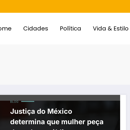
ome
Cidades
Política
Vida & Estilo
BLOG
Justiça do México
determina que mulher peça