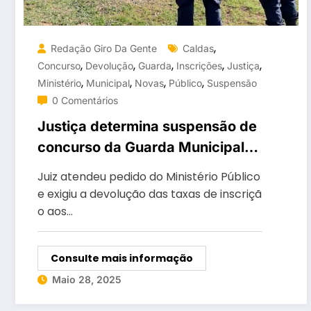
,
Redação Giro Da Gente
Caldas
,
,
,
,
,
Concurso
Devolução
Guarda
Inscrições
Justiça
,
,
,
,
Ministério
Municipal
Novas
Público
Suspensão
0 Comentários
Justiça determina suspensão de
concurso da Guarda Municipal
de Caldas Novas
Juiz atendeu pedido do Ministério Público
e exigiu a devolução das taxas de inscriçã
o aos…
Consulte mais informação
Maio 28, 2025