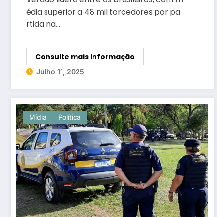
édia superior a 48 mil torcedores por pa
rtida na…
Consulte mais informação
Julho 11, 2025
Mídia
Política