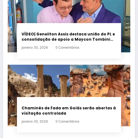
VÍDEO| Geneilton Assis destaca união do PL e
consolidação de apoio a Maycon Tombini
em Jataí
janeiro 30, 2026
0 Comentários
Chaminés de Fada em Goiás serão abertas à
visitação controlada
janeiro 30, 2026
0 Comentários