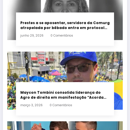
Prestes a se aposentar, servidora da Comurg
atropelada por bêbado entra em protocolo
de morte encefálica
junho 29, 2026
0 Comentários
Maycon Tombini consolida liderança do
Agro de direita em manifestação “Acorda
Brasil” em Goiânia
março 3, 2026
0 Comentários