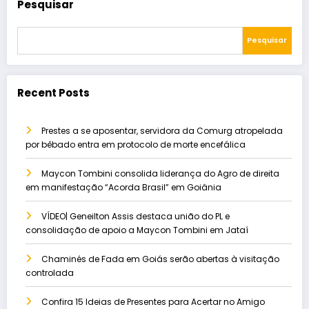
Pesquisar
Pesquisar
Recent Posts
Prestes a se aposentar, servidora da Comurg atropelada
por bêbado entra em protocolo de morte encefálica
Maycon Tombini consolida liderança do Agro de direita
em manifestação “Acorda Brasil” em Goiânia
VÍDEO| Geneilton Assis destaca união do PL e
consolidação de apoio a Maycon Tombini em Jataí
Chaminés de Fada em Goiás serão abertas à visitação
controlada
Confira 15 Ideias de Presentes para Acertar no Amigo