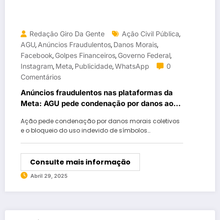
Redação Giro Da Gente
Ação Civil Pública
,
AGU
Anúncios Fraudulentos
Danos Morais
,
,
,
Facebook
Golpes Financeiros
Governo Federal
,
,
,
Instagram
Meta
Publicidade
WhatsApp
0
,
,
,
Comentários
Anúncios fraudulentos nas plataformas da
Meta: AGU pede condenação por danos ao
governo
Ação pede condenação por danos morais coletivos
e o bloqueio do uso indevido de símbolos…
Consulte mais informação
Abril 29, 2025