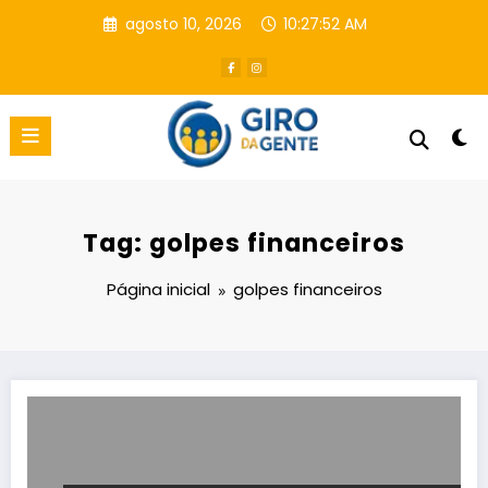
Pular
agosto 10, 2026
10:27:53 AM
para
o
conteúdo
Tag: golpes financeiros
Página inicial
golpes financeiros