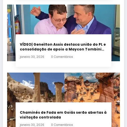
VÍDEO| Geneilton Assis destaca união do PL e
consolidação de apoio a Maycon Tombini
em Jataí
janeiro 30, 2026
0 Comentários
Chaminés de Fada em Goiás serão abertas à
visitação controlada
janeiro 30, 2026
0 Comentários