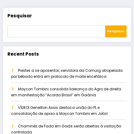
Pesquisar
Pesquisar
Recent Posts
Prestes a se aposentar, servidora da Comurg atropelada
por bêbado entra em protocolo de morte encefálica
Maycon Tombini consolida liderança do Agro de direita
em manifestação “Acorda Brasil” em Goiânia
VÍDEO| Geneilton Assis destaca união do PL e
consolidação de apoio a Maycon Tombini em Jataí
Chaminés de Fada em Goiás serão abertas à visitação
controlada