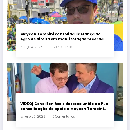
Maycon Tombini consolida liderança do
Agro de direita em manifestação “Acorda
Brasil” em Goiânia
março 3, 2026
0 Comentários
VÍDEO| Geneilton Assis destaca união do PL e
consolidação de apoio a Maycon Tombini
em Jataí
janeiro 30, 2026
0 Comentários