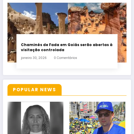
Chaminés de Fada em Goiás serão abertas à
visitação controlada
janeiro 30, 2026
0 Comentários
POPULAR NEWS