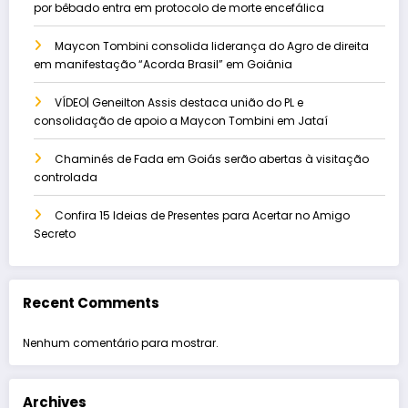
por bêbado entra em protocolo de morte encefálica
Maycon Tombini consolida liderança do Agro de direita
em manifestação “Acorda Brasil” em Goiânia
VÍDEO| Geneilton Assis destaca união do PL e
consolidação de apoio a Maycon Tombini em Jataí
Chaminés de Fada em Goiás serão abertas à visitação
controlada
Confira 15 Ideias de Presentes para Acertar no Amigo
Secreto
Recent Comments
Nenhum comentário para mostrar.
Archives