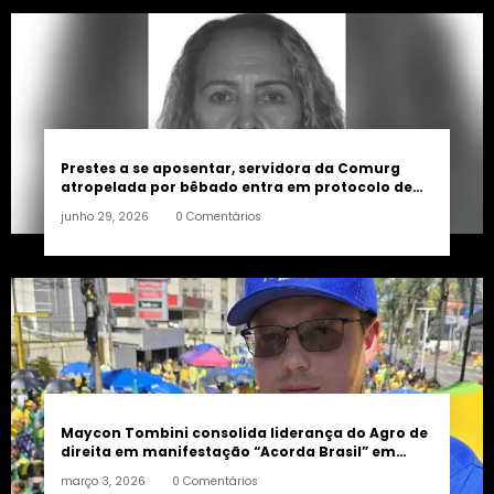
Prestes a se aposentar, servidora da Comurg
atropelada por bêbado entra em protocolo de
morte encefálica
junho 29, 2026
0 Comentários
Maycon Tombini consolida liderança do Agro de
direita em manifestação “Acorda Brasil” em
Goiânia
março 3, 2026
0 Comentários