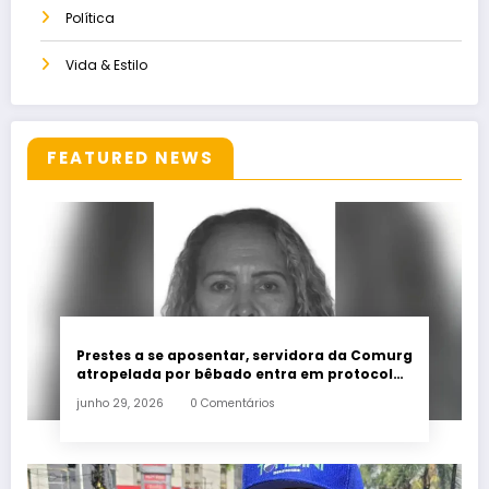
Política
Vida & Estilo
FEATURED NEWS
Prestes a se aposentar, servidora da Comurg
atropelada por bêbado entra em protocolo
de morte encefálica
junho 29, 2026
0 Comentários