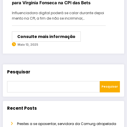
para Virgínia Fonseca na CPI das Bets
Influenciadora digital poderá se calar durante depoi
mento na CPI, a fim de não se incriminar,…
Consulte mais informação
Maio 13, 2025
Pesquisar
Pesquisar
Recent Posts
Prestes a se aposentar, servidora da Comurg atropelada