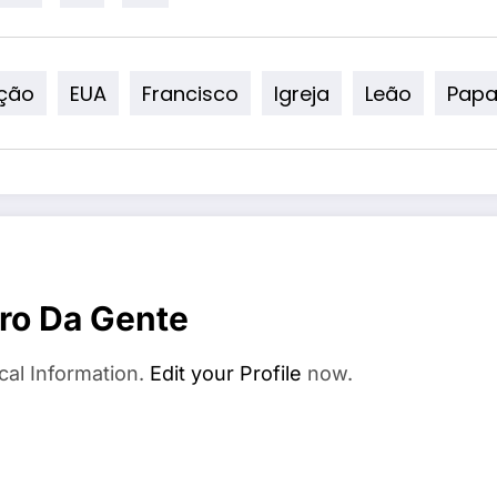
ição
EUA
Francisco
Igreja
Leão
Pap
ro Da Gente
cal Information.
Edit your Profile
now.