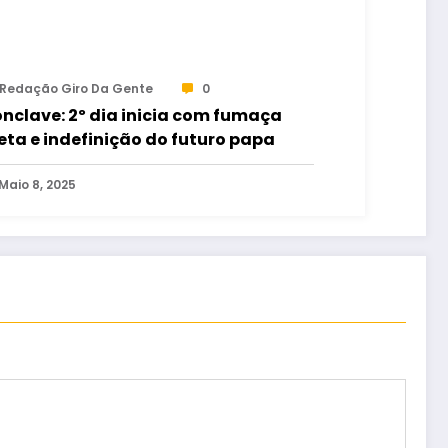
Redação Giro Da Gente
0
nclave: 2º dia inicia com fumaça
eta e indefinição do futuro papa
Maio 8, 2025