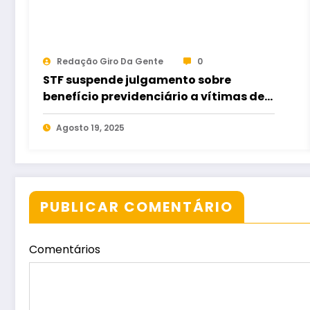
Redação Giro Da Gente
0
STF suspende julgamento sobre
benefício previdenciário a vítimas de
violência doméstica
Agosto 19, 2025
PUBLICAR COMENTÁRIO
Comentários