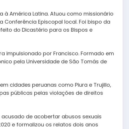
da à América Latina. Atuou como missionário
Conferência Episcopal local. Foi bispo da
feito do Dicastério para os Bispos e
tura impulsionado por Francisco. Formado em
ônico pela Universidade de São Tomás de
em cidades peruanas como Piura e Trujillo,
as públicas pelas violações de direitos
oi acusado de acobertar abusos sexuais
20 e formalizou os relatos dois anos