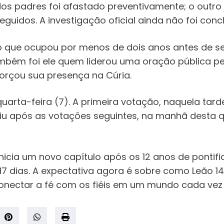
s padres foi afastado preventivamente; o outro j
uidos. A investigação oficial ainda não foi concl
o que ocupou por menos de dois anos antes de s
bém foi ele quem liderou uma oração pública pe
orçou sua presença na Cúria.
arta-feira (7). A primeira votação, naquela tarde
u após as votações seguintes, na manhã desta q
inicia um novo capítulo após os 12 anos de pontif
17 dias. A expectativa agora é sobre como Leão 14
conectar a fé com os fiéis em um mundo cada vez 