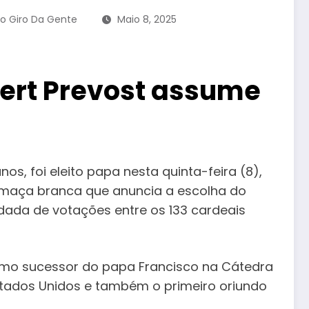
o Giro Da Gente
Maio 8, 2025
bert Prevost assume
os, foi eleito papa nesta quinta-feira (8),
 fumaça branca que anuncia a escolha do
rodada de votações entre os 133 cardeais
como sucessor do papa Francisco na Cátedra
Estados Unidos e também o primeiro oriundo