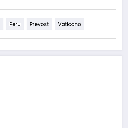
a
Peru
Prevost
Vaticano