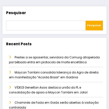
Pesquisar
Pesquisar
Recent Posts
Prestes a se aposentar, servidora da Comurg atropelada
por bêbado entra em protocolo de morte encefálica
Maycon Tombini consolida liderança do Agro de direita
em manifestação “Acorda Brasil” em Goiânia
VÍDEO| Geneilton Assis destaca união do PL e
consolidação de apoio a Maycon Tombini em Jataí
Chaminés de Fada em Goiás serão abertas à visitação
controlada