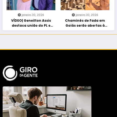
janeiro 30, 2026
janeiro 30, 2026
VÍDEO| Geneilton Assis
Chaminés de Fada em
destaca união do PL e
Goiás serão abertas à
consolidação de apoio a
visitação controlada
Maycon Tombini em Jataí