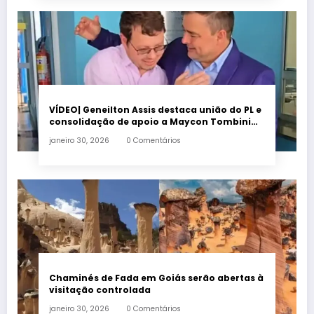
VÍDEO| Geneilton Assis destaca união do PL e
consolidação de apoio a Maycon Tombini
em Jataí
janeiro 30, 2026
0 Comentários
Chaminés de Fada em Goiás serão abertas à
visitação controlada
janeiro 30, 2026
0 Comentários