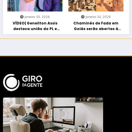
janeiro 30, 2026
janeiro 30, 2026
VÍDEO| Geneilton Assis
Chaminés de Fada em
destaca união do PL e
Goiás serão abertas à
consolidação de apoio a
visitação controlada
Maycon Tombini em Jataí