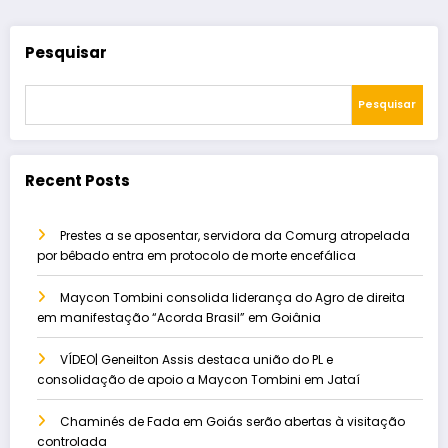
Pesquisar
Pesquisar
Recent Posts
Prestes a se aposentar, servidora da Comurg atropelada
por bêbado entra em protocolo de morte encefálica
Maycon Tombini consolida liderança do Agro de direita
em manifestação “Acorda Brasil” em Goiânia
VÍDEO| Geneilton Assis destaca união do PL e
consolidação de apoio a Maycon Tombini em Jataí
Chaminés de Fada em Goiás serão abertas à visitação
controlada