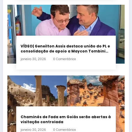
VÍDEO| Geneilton Assis destaca união do PL e
consolidação de apoio a Maycon Tombini
em Jataí
janeiro 30, 2026
0 Comentários
Chaminés de Fada em Goiás serão abertas à
visitação controlada
janeiro 30, 2026
0 Comentários