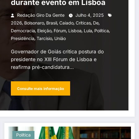
durante evento em Lisboa
Redação Giro Da Gente
Julho 4, 2025
,
,
,
,
,
,
2026
Bolsonaro
Brasil
Caiado
Críticas
De
,
,
,
,
,
,
Democracia
Eleição
Fórum
Lisboa
Lula
Política
,
,
Presidência
Tarcísio
União
Governador de Goiás critica postura do
presidente no XIII Fórum de Lisboa e
reafirma pré-candidatura…
Consulte mais informação
Política