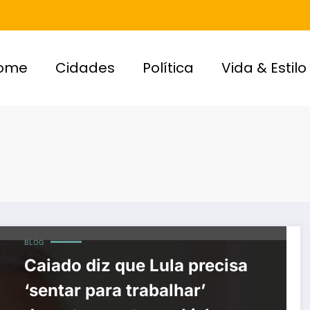
ome
Cidades
Política
Vida & Estilo
BLOG
Caiado diz que Lula precisa
‘sentar para trabalhar’