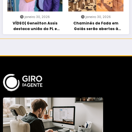
janeiro 30, 2026
janeiro 30, 2026
VÍDEO| Geneilton Assis
Chaminés de Fada em
destaca união do PL e
Goiás serão abertas à
consolidação de apoio a
visitação controlada
Maycon Tombini em Jataí