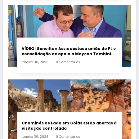
VÍDEO| Geneilton Assis destaca união do PL e
consolidação de apoio a Maycon Tombini
em Jataí
janeiro 30, 2026
0 Comentários
Chaminés de Fada em Goiás serão abertas à
visitação controlada
janeiro 30, 2026
0 Comentários