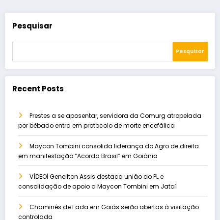
Pesquisar
Pesquisar
Recent Posts
Prestes a se aposentar, servidora da Comurg atropelada
por bêbado entra em protocolo de morte encefálica
Maycon Tombini consolida liderança do Agro de direita
em manifestação “Acorda Brasil” em Goiânia
VÍDEO| Geneilton Assis destaca união do PL e
consolidação de apoio a Maycon Tombini em Jataí
Chaminés de Fada em Goiás serão abertas à visitação
controlada