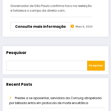
Governador de São Paulo confirma foco na reeleição
e fortalece o campo da direita com…
Consulte mais informação
Maio 9, 2025
Pesquisar
Pesquisar
Recent Posts
Prestes a se aposentar, servidora da Comurg atropelada
por bêbado entra em protocolo de morte encefálica