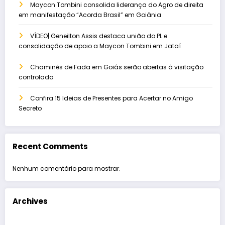
Maycon Tombini consolida liderança do Agro de direita
em manifestação “Acorda Brasil” em Goiânia
VÍDEO| Geneilton Assis destaca união do PL e
consolidação de apoio a Maycon Tombini em Jataí
Chaminés de Fada em Goiás serão abertas à visitação
controlada
Confira 15 Ideias de Presentes para Acertar no Amigo
Secreto
Recent Comments
Nenhum comentário para mostrar.
Archives