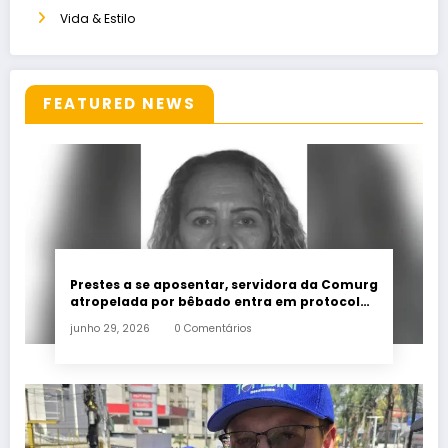
Vida & Estilo
FEATURED NEWS
Prestes a se aposentar, servidora da Comurg
atropelada por bêbado entra em protocolo
de morte encefálica
junho 29, 2026
0 Comentários