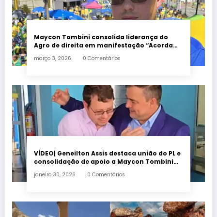
Maycon Tombini consolida liderança do
Agro de direita em manifestação “Acorda
Brasil” em Goiânia
março 3, 2026
0 Comentários
VÍDEO| Geneilton Assis destaca união do PL e
consolidação de apoio a Maycon Tombini
em Jataí
janeiro 30, 2026
0 Comentários