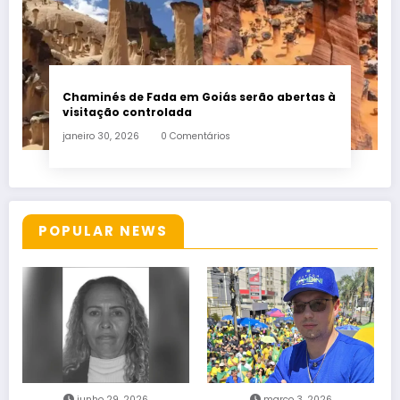
Chaminés de Fada em Goiás serão abertas à
visitação controlada
janeiro 30, 2026
0 Comentários
POPULAR NEWS
junho 29, 2026
março 3, 2026