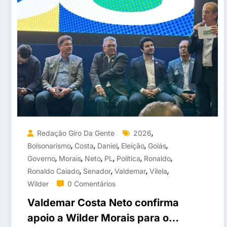
,
Redação Giro Da Gente
2026
,
,
,
,
,
Bolsonarismo
Costa
Daniel
Eleição
Goiás
,
,
,
,
,
,
Governo
Morais
Neto
PL
Política
Ronaldo
,
,
,
,
Ronaldo Caiado
Senador
Valdemar
Vilela
Wilder
0 Comentários
Valdemar Costa Neto confirma
apoio a Wilder Morais para o