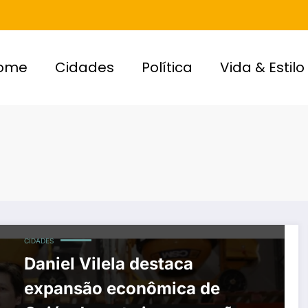
ome
Cidades
Política
Vida & Estilo
CIDADES
Daniel Vilela destaca
expansão econômica de