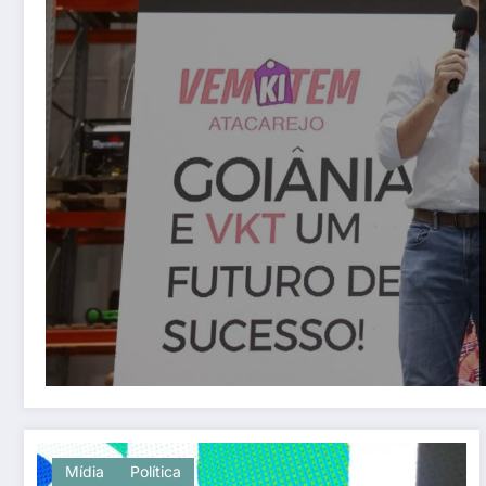
Mídia
Política