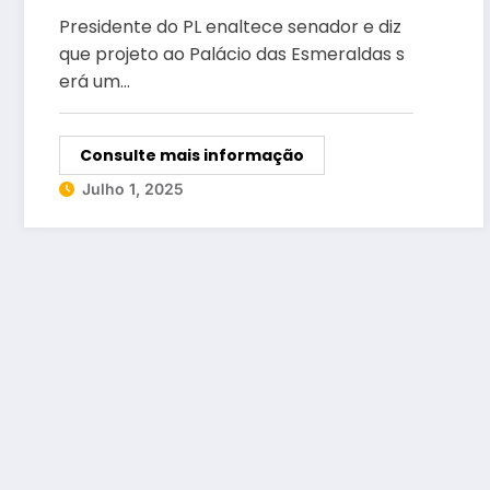
Governo de Goiás em 2026
Presidente do PL enaltece senador e diz
que projeto ao Palácio das Esmeraldas s
erá um…
Consulte mais informação
Julho 1, 2025