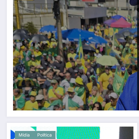
Mídia
Política