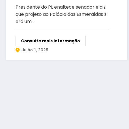
Governo de Goiás em 2026
Presidente do PL enaltece senador e diz
que projeto ao Palácio das Esmeraldas s
erá um…
Consulte mais informação
Julho 1, 2025