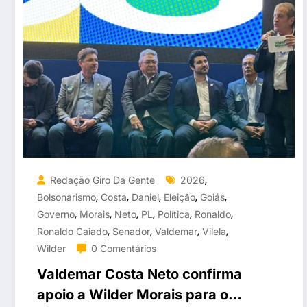
,
Redação Giro Da Gente
2026
,
,
,
,
,
Bolsonarismo
Costa
Daniel
Eleição
Goiás
,
,
,
,
,
,
Governo
Morais
Neto
PL
Política
Ronaldo
,
,
,
,
Ronaldo Caiado
Senador
Valdemar
Vilela
Wilder
0 Comentários
Valdemar Costa Neto confirma
apoio a Wilder Morais para o