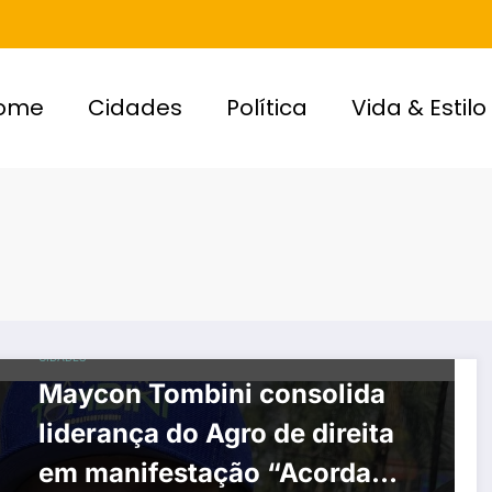
ome
Cidades
Política
Vida & Estilo
CIDADES
Maycon Tombini consolida
liderança do Agro de direita
em manifestação “Acorda