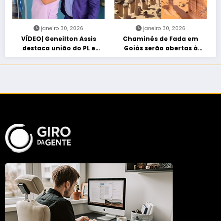
janeiro 30, 2026
janeiro 30, 2026
VÍDEO| Geneilton Assis
Chaminés de Fada em
destaca união do PL e
Goiás serão abertas à
consolidação de apoio a
visitação controlada
Maycon Tombini em Jataí