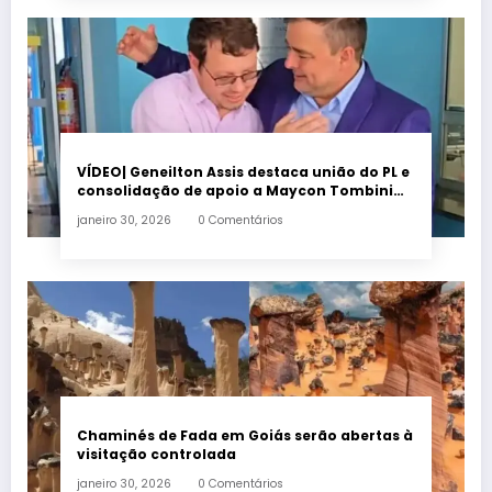
VÍDEO| Geneilton Assis destaca união do PL e
consolidação de apoio a Maycon Tombini
em Jataí
janeiro 30, 2026
0 Comentários
Chaminés de Fada em Goiás serão abertas à
visitação controlada
janeiro 30, 2026
0 Comentários