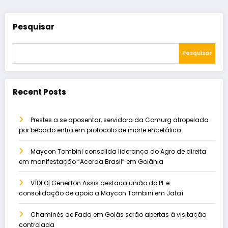
Pesquisar
Pesquisar
Recent Posts
Prestes a se aposentar, servidora da Comurg atropelada
por bêbado entra em protocolo de morte encefálica
Maycon Tombini consolida liderança do Agro de direita
em manifestação “Acorda Brasil” em Goiânia
VÍDEO| Geneilton Assis destaca união do PL e
consolidação de apoio a Maycon Tombini em Jataí
Chaminés de Fada em Goiás serão abertas à visitação
controlada