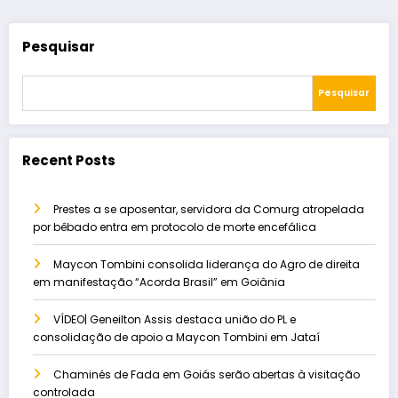
Pesquisar
Pesquisar
Recent Posts
Prestes a se aposentar, servidora da Comurg atropelada
por bêbado entra em protocolo de morte encefálica
Maycon Tombini consolida liderança do Agro de direita
em manifestação “Acorda Brasil” em Goiânia
VÍDEO| Geneilton Assis destaca união do PL e
consolidação de apoio a Maycon Tombini em Jataí
Chaminés de Fada em Goiás serão abertas à visitação
controlada