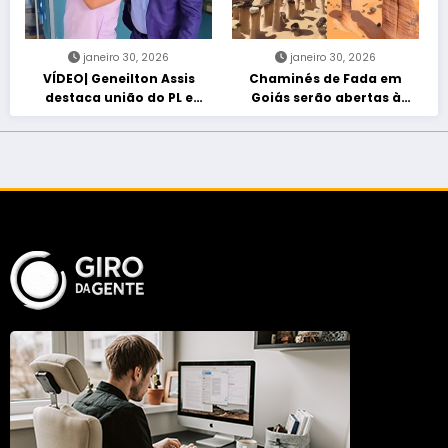
janeiro 30, 2026
janeiro 30, 2026
VÍDEO| Geneilton Assis
Chaminés de Fada em
destaca união do PL e
Goiás serão abertas à
consolidação de apoio a
visitação controlada
Maycon Tombini em Jataí