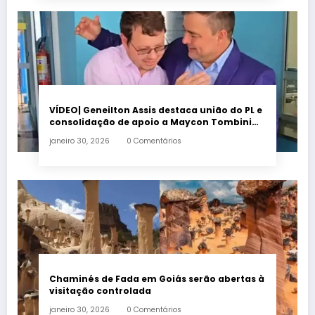
VÍDEO| Geneilton Assis destaca união do PL e
consolidação de apoio a Maycon Tombini
em Jataí
janeiro 30, 2026
0 Comentários
Chaminés de Fada em Goiás serão abertas à
visitação controlada
janeiro 30, 2026
0 Comentários