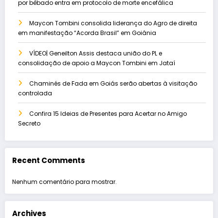
por bêbado entra em protocolo de morte encefálica
Maycon Tombini consolida liderança do Agro de direita
em manifestação “Acorda Brasil” em Goiânia
VÍDEO| Geneilton Assis destaca união do PL e
consolidação de apoio a Maycon Tombini em Jataí
Chaminés de Fada em Goiás serão abertas à visitação
controlada
Confira 15 Ideias de Presentes para Acertar no Amigo
Secreto
Recent Comments
Nenhum comentário para mostrar.
Archives