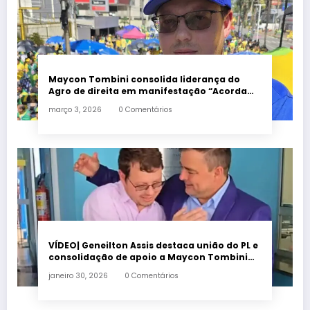
Maycon Tombini consolida liderança do
Agro de direita em manifestação “Acorda
Brasil” em Goiânia
março 3, 2026
0 Comentários
VÍDEO| Geneilton Assis destaca união do PL e
consolidação de apoio a Maycon Tombini
em Jataí
janeiro 30, 2026
0 Comentários