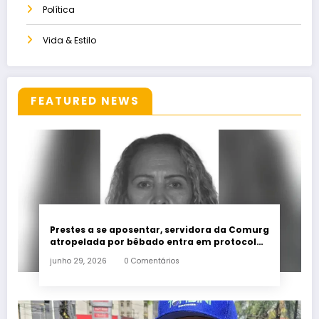
Política
Vida & Estilo
FEATURED NEWS
Prestes a se aposentar, servidora da Comurg
atropelada por bêbado entra em protocolo
de morte encefálica
junho 29, 2026
0 Comentários