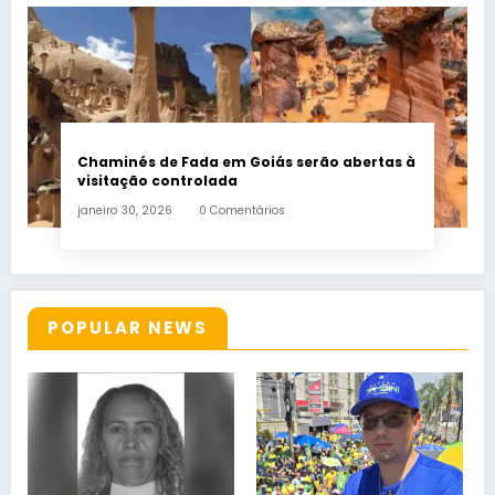
Chaminés de Fada em Goiás serão abertas à
visitação controlada
janeiro 30, 2026
0 Comentários
POPULAR NEWS