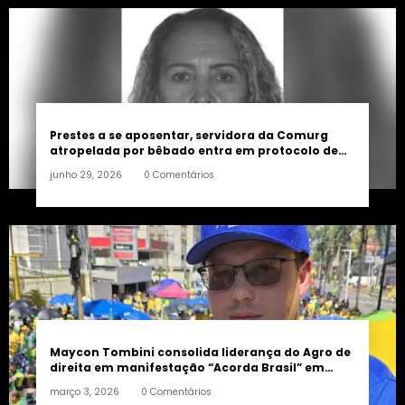
Prestes a se aposentar, servidora da Comurg
atropelada por bêbado entra em protocolo de
morte encefálica
junho 29, 2026
0 Comentários
Maycon Tombini consolida liderança do Agro de
direita em manifestação “Acorda Brasil” em
Goiânia
março 3, 2026
0 Comentários