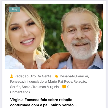
Blog
Redação Giro Da Gente
Desabafo
Familiar
,
,
Fonseca
Influenciadora
Mário
Pai
Rede
Relação
,
,
,
,
,
,
Serrão
Social
Traumas
Virginia
0
,
,
,
Comentários
Virginia Fonseca fala sobre relação
conturbada com o pai, Mário Serrão: