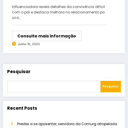
“Traumas”
Influenciadora revela detalhes da convivência difícil
com o pai e destaca melhora no relacionamento po
uco…
Consulte mais informação
Junho 16, 2025
Pesquisar
Pesquisar
Recent Posts
Prestes a se aposentar, servidora da Comurg atropelada