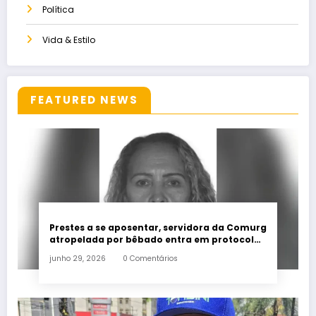
Política
Vida & Estilo
FEATURED NEWS
Prestes a se aposentar, servidora da Comurg
atropelada por bêbado entra em protocolo
de morte encefálica
junho 29, 2026
0 Comentários