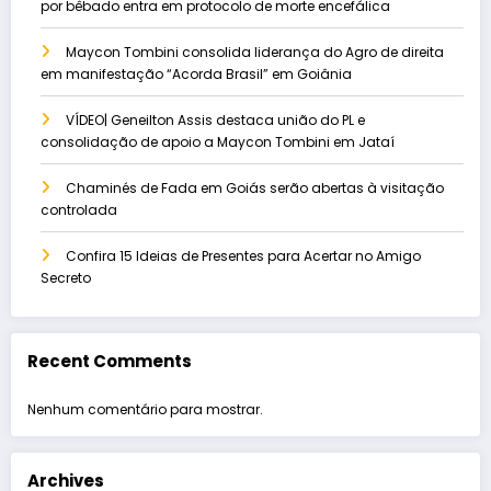
por bêbado entra em protocolo de morte encefálica
Maycon Tombini consolida liderança do Agro de direita
em manifestação “Acorda Brasil” em Goiânia
VÍDEO| Geneilton Assis destaca união do PL e
consolidação de apoio a Maycon Tombini em Jataí
Chaminés de Fada em Goiás serão abertas à visitação
controlada
Confira 15 Ideias de Presentes para Acertar no Amigo
Secreto
Recent Comments
Nenhum comentário para mostrar.
Archives