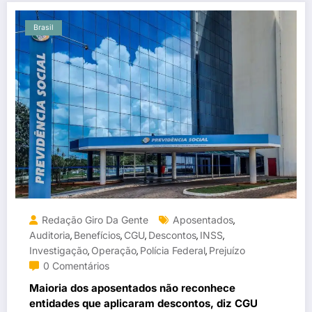
Brasil
Redação Giro Da Gente
Aposentados
,
Auditoria
Benefícios
CGU
Descontos
INSS
,
,
,
,
,
Investigação
Operação
Polícia Federal
Prejuízo
,
,
,
0 Comentários
Maioria dos aposentados não reconhece
entidades que aplicaram descontos, diz CGU