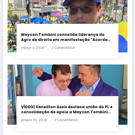
Maycon Tombini consolida liderança do
Agro de direita em manifestação “Acorda
Brasil” em Goiânia
março 3, 2026
0 Comentários
VÍDEO| Geneilton Assis destaca união do PL e
consolidação de apoio a Maycon Tombini
em Jataí
janeiro 30, 2026
0 Comentários