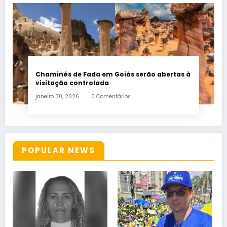
Chaminés de Fada em Goiás serão abertas à
visitação controlada
janeiro 30, 2026
0 Comentários
POPULAR NEWS