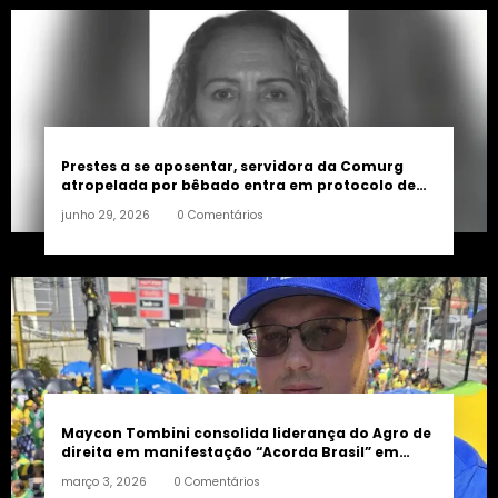
Prestes a se aposentar, servidora da Comurg
atropelada por bêbado entra em protocolo de
morte encefálica
junho 29, 2026
0 Comentários
Maycon Tombini consolida liderança do Agro de
direita em manifestação “Acorda Brasil” em
Goiânia
março 3, 2026
0 Comentários