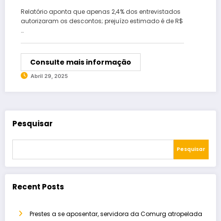
Relatório aponta que apenas 2,4% dos entrevistados
autorizaram os descontos; prejuízo estimado é de R$
…
Consulte mais informação
Abril 29, 2025
Pesquisar
Pesquisar
Recent Posts
Prestes a se aposentar, servidora da Comurg atropelada