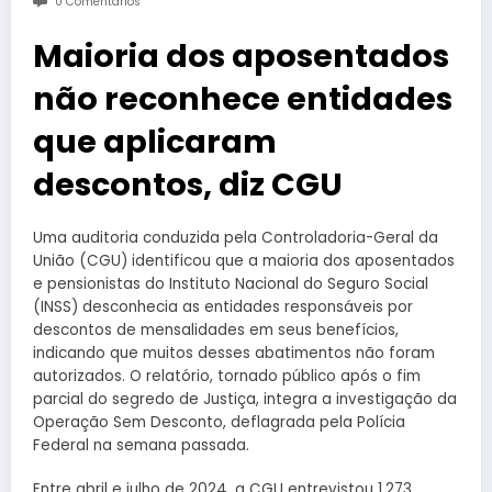
0 Comentários
Maioria dos aposentados
não reconhece entidades
que aplicaram
descontos, diz CGU
Uma auditoria conduzida pela Controladoria-Geral da
União (CGU) identificou que a maioria dos aposentados
e pensionistas do Instituto Nacional do Seguro Social
(INSS) desconhecia as entidades responsáveis por
descontos de mensalidades em seus benefícios,
indicando que muitos desses abatimentos não foram
autorizados. O relatório, tornado público após o fim
parcial do segredo de Justiça, integra a investigação da
Operação Sem Desconto, deflagrada pela Polícia
Federal na semana passada.
Entre abril e julho de 2024, a CGU entrevistou 1.273