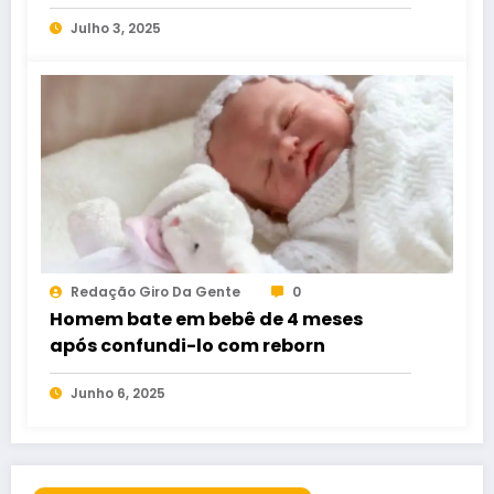
casamento
Julho 3, 2025
Redação Giro Da Gente
0
Homem bate em bebê de 4 meses
após confundi-lo com reborn
Junho 6, 2025