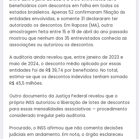
beneficiários com descontos em folha em todos os
estados brasileiros. Apenas 52 confirmaram filiação às
entidades envolvidas, e somente 31 declararam ter
autorizado os descontos. Em Raposa (MA), outra
amostragem feita entre 15 e 19 de abril do ano passado
mostrou que nenhum dos 35 entrevistados conhecia as
associações ou autorizou os descontos.
A auditoria ainda revelou que, entre janeiro de 2023 e
maio de 2024, o desconto médio aplicado por essas
entidades foi de R$ 39,74 por beneficiário. No total,
estima-se que os descontos indevidos tenham somado
R$ 45,5 milhões.
Outro documento da Justiça Federal revelou que o
próprio INSS autorizou a liberação de lotes de descontos
para essas mensalidades associativas — procedimento
considerado irregular pela auditoria.
Procurado, o INSS afirmou que não comenta decisões
judiciais em andamento. Em nota, o órgão esclareceu