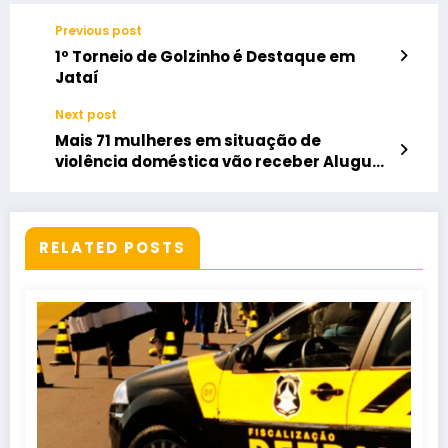
Previous post
1º Torneio de Golzinho é Destaque em
Jataí
Next post
Mais 71 mulheres em situação de
violência doméstica vão receber Aluguel
Social
RELATED POSTS