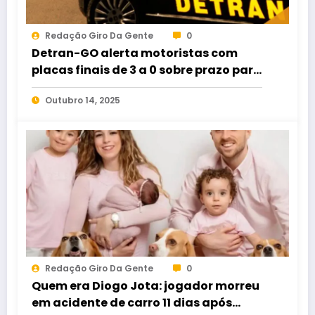
Redação Giro Da Gente
0
Detran-GO alerta motoristas com
placas finais de 3 a 0 sobre prazo para
licenciamento anual
Outubro 14, 2025
Redação Giro Da Gente
0
Quem era Diogo Jota: jogador morreu
em acidente de carro 11 dias após