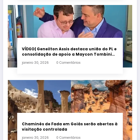
VÍDEO| Geneilton Assis destaca união do PL e
consolidação de apoio a Maycon Tombini
em Jataí
janeiro 30, 2026
0 Comentários
Chaminés de Fada em Goiás serão abertas à
visitação controlada
janeiro 30, 2026
0 Comentários