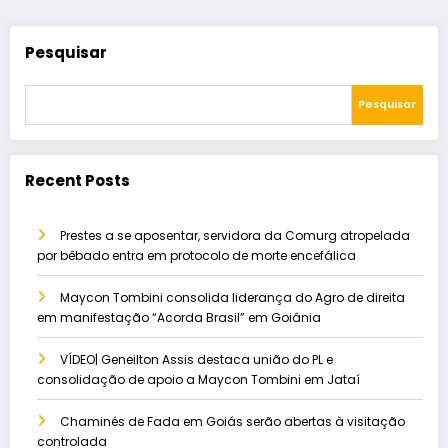
Pesquisar
Pesquisar
Recent Posts
Prestes a se aposentar, servidora da Comurg atropelada
por bêbado entra em protocolo de morte encefálica
Maycon Tombini consolida liderança do Agro de direita
em manifestação “Acorda Brasil” em Goiânia
VÍDEO| Geneilton Assis destaca união do PL e
consolidação de apoio a Maycon Tombini em Jataí
Chaminés de Fada em Goiás serão abertas à visitação
controlada