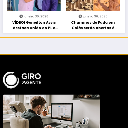
janeiro 30, 2026
janeiro 30, 2026
VÍDEO| Geneilton Assis
Chaminés de Fada em
destaca união do PL e
Goiás serão abertas à
consolidação de apoio a
visitação controlada
Maycon Tombini em Jataí