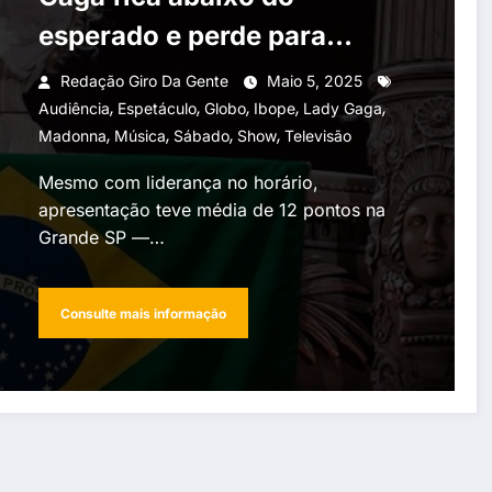
esperado e perde para
Madonna
Redação Giro Da Gente
Maio 5, 2025
,
,
,
,
,
Audiência
Espetáculo
Globo
Ibope
Lady Gaga
,
,
,
,
Madonna
Música
Sábado
Show
Televisão
Mesmo com liderança no horário,
apresentação teve média de 12 pontos na
Grande SP —…
Consulte mais informação