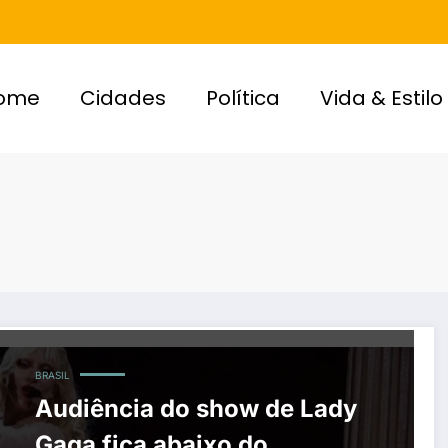
ome
Cidades
Política
Vida & Estilo
BRASIL
Audiência do show de Lady
Gaga fica abaixo do