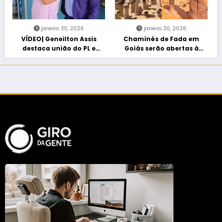
janeiro 30, 2026
janeiro 30, 2026
VÍDEO| Geneilton Assis
Chaminés de Fada em
destaca união do PL e
Goiás serão abertas à
consolidação de apoio a
visitação controlada
Maycon Tombini em Jataí