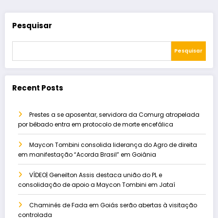
Pesquisar
Pesquisar
Recent Posts
Prestes a se aposentar, servidora da Comurg atropelada
por bêbado entra em protocolo de morte encefálica
Maycon Tombini consolida liderança do Agro de direita
em manifestação “Acorda Brasil” em Goiânia
VÍDEO| Geneilton Assis destaca união do PL e
consolidação de apoio a Maycon Tombini em Jataí
Chaminés de Fada em Goiás serão abertas à visitação
controlada