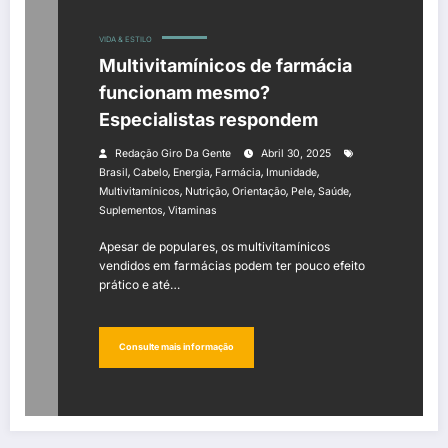
VIDA & ESTILO
Multivitamínicos de farmácia
funcionam mesmo?
Especialistas respondem
Redação Giro Da Gente
Abril 30, 2025
,
,
,
,
,
Brasil
Cabelo
Energia
Farmácia
Imunidade
,
,
,
,
,
Multivitamínicos
Nutrição
Orientação
Pele
Saúde
,
Suplementos
Vitaminas
Apesar de populares, os multivitamínicos
vendidos em farmácias podem ter pouco efeito
prático e até…
Consulte mais informação