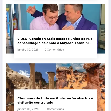
VÍDEO| Geneilton Assis destaca união do PL e
consolidação de apoio a Maycon Tombini
em Jataí
janeiro 30, 2026
0 Comentários
Chaminés de Fada em Goiás serão abertas à
visitação controlada
janeiro 30, 2026
0 Comentários