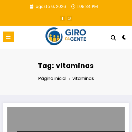
Pular
agosto 6, 2026
1:08:34 PM
para
o
conteúdo
Tag: vitaminas
Página inicial
vitaminas