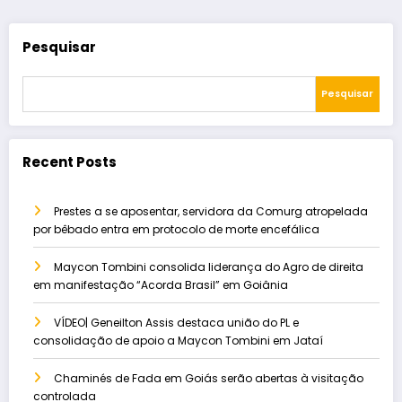
Pesquisar
Pesquisar
Recent Posts
Prestes a se aposentar, servidora da Comurg atropelada
por bêbado entra em protocolo de morte encefálica
Maycon Tombini consolida liderança do Agro de direita
em manifestação “Acorda Brasil” em Goiânia
VÍDEO| Geneilton Assis destaca união do PL e
consolidação de apoio a Maycon Tombini em Jataí
Chaminés de Fada em Goiás serão abertas à visitação
controlada