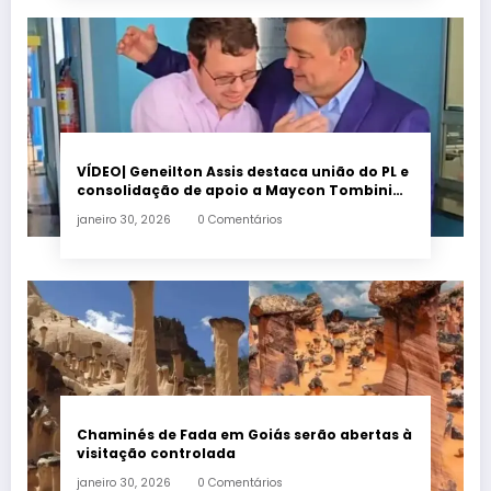
VÍDEO| Geneilton Assis destaca união do PL e
consolidação de apoio a Maycon Tombini
em Jataí
janeiro 30, 2026
0 Comentários
Chaminés de Fada em Goiás serão abertas à
visitação controlada
janeiro 30, 2026
0 Comentários