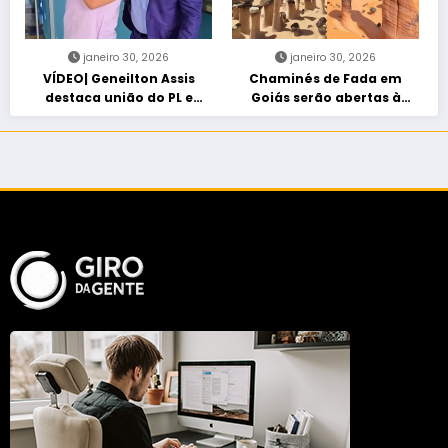
janeiro 30, 2026
janeiro 30, 2026
VÍDEO| Geneilton Assis
Chaminés de Fada em
destaca união do PL e
Goiás serão abertas à
consolidação de apoio a
visitação controlada
Maycon Tombini em Jataí