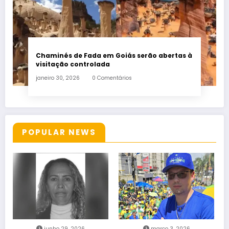
Chaminés de Fada em Goiás serão abertas à
visitação controlada
janeiro 30, 2026
0 Comentários
POPULAR NEWS
junho 29, 2026
março 3, 2026