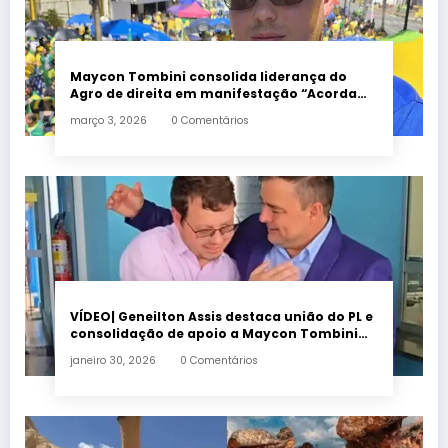
Maycon Tombini consolida liderança do
Agro de direita em manifestação “Acorda
Brasil” em Goiânia
março 3, 2026
0 Comentários
VÍDEO| Geneilton Assis destaca união do PL e
consolidação de apoio a Maycon Tombini
em Jataí
janeiro 30, 2026
0 Comentários