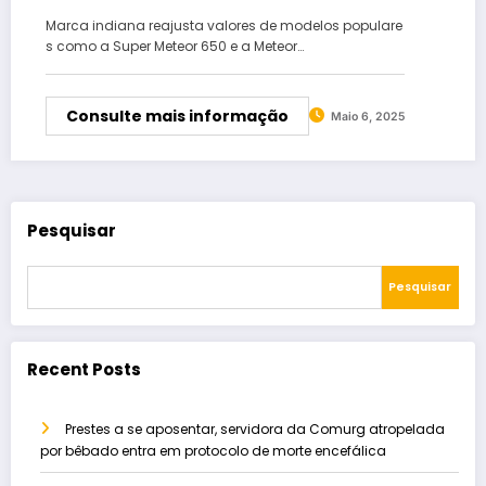
Marca indiana reajusta valores de modelos populare
s como a Super Meteor 650 e a Meteor…
Consulte mais informação
Maio 6, 2025
Pesquisar
Pesquisar
Recent Posts
Prestes a se aposentar, servidora da Comurg atropelada
por bêbado entra em protocolo de morte encefálica