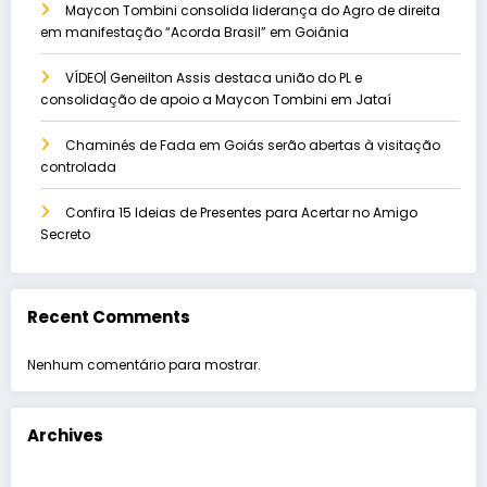
Maycon Tombini consolida liderança do Agro de direita
em manifestação “Acorda Brasil” em Goiânia
VÍDEO| Geneilton Assis destaca união do PL e
consolidação de apoio a Maycon Tombini em Jataí
Chaminés de Fada em Goiás serão abertas à visitação
controlada
Confira 15 Ideias de Presentes para Acertar no Amigo
Secreto
Recent Comments
Nenhum comentário para mostrar.
Archives