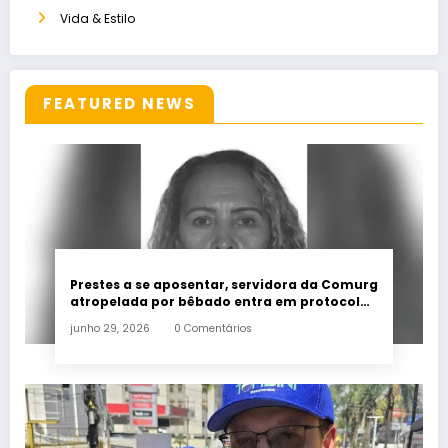
Vida & Estilo
FEATURED NEWS
Prestes a se aposentar, servidora da Comurg
atropelada por bêbado entra em protocolo
de morte encefálica
junho 29, 2026
0 Comentários