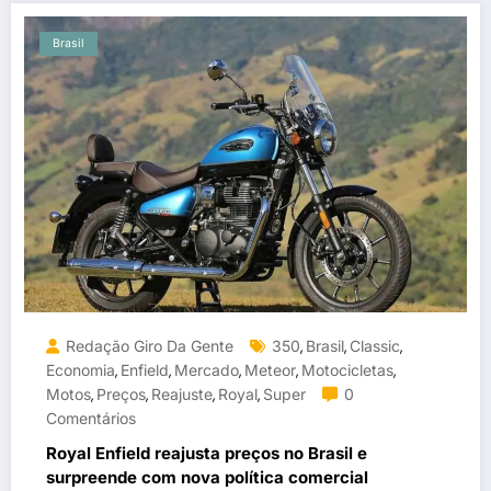
Brasil
Redação Giro Da Gente
350
Brasil
Classic
,
,
,
Economia
Enfield
Mercado
Meteor
Motocicletas
,
,
,
,
,
Motos
Preços
Reajuste
Royal
Super
0
,
,
,
,
Comentários
Royal Enfield reajusta preços no Brasil e
surpreende com nova política comercial