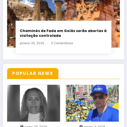
Chaminés de Fada em Goiás serão abertas à
visitação controlada
janeiro 30, 2026
0 Comentários
POPULAR NEWS
junho 29, 2026
março 3, 2026