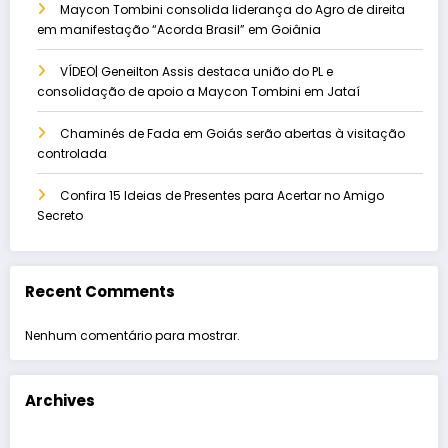
Maycon Tombini consolida liderança do Agro de direita
em manifestação “Acorda Brasil” em Goiânia
VÍDEO| Geneilton Assis destaca união do PL e
consolidação de apoio a Maycon Tombini em Jataí
Chaminés de Fada em Goiás serão abertas à visitação
controlada
Confira 15 Ideias de Presentes para Acertar no Amigo
Secreto
Recent Comments
Nenhum comentário para mostrar.
Archives