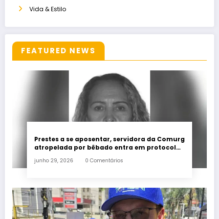
Vida & Estilo
FEATURED NEWS
Prestes a se aposentar, servidora da Comurg
atropelada por bêbado entra em protocolo
de morte encefálica
junho 29, 2026
0 Comentários