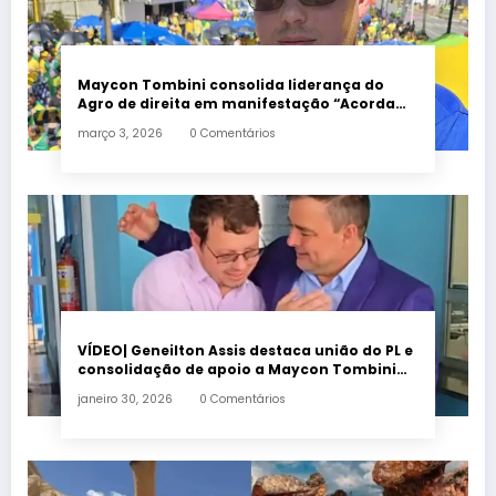
Maycon Tombini consolida liderança do
Agro de direita em manifestação “Acorda
Brasil” em Goiânia
março 3, 2026
0 Comentários
VÍDEO| Geneilton Assis destaca união do PL e
consolidação de apoio a Maycon Tombini
em Jataí
janeiro 30, 2026
0 Comentários