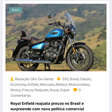
Brasil
Redação Giro Da Gente
350
Brasil
Classic
,
,
,
Economia
Enfield
Mercado
Meteor
Motocicletas
,
,
,
,
,
Motos
Preços
Reajuste
Royal
Super
0
,
,
,
,
Comentários
Royal Enfield reajusta preços no Brasil e
surpreende com nova política comercial