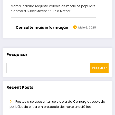
Marca indiana reajusta valores de modelos populare
s como a Super Meteor 650 e a Meteor…
Consulte mais informação
Maio 6, 2025
Pesquisar
Pesquisar
Recent Posts
Prestes a se aposentar, servidora da Comurg atropelada
por bêbado entra em protocolo de morte encefálica