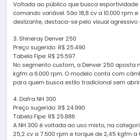
Voltada ao público que busca esportividade 
comando variável. São 18,8 cv a 10.000 rpm 
deslizante, destaca-se pelo visual agressivo
3. Shineray Denver 250
Preço sugerido: R$ 25.490
Tabela Fipe: R$ 25.597
No segmento custom, a Denver 250 aposta no v
kgfm a 6.000 rpm. O modelo conta com câmbio
para quem busca estilo tradicional sem abr
4. Dafra NH 300
Preço sugerido: R$ 24.990
Tabela Fipe: R$ 25.886
A NH 300 é voltada ao uso misto, na categori
25,2 cv a 7.500 rpm e torque de 2,45 kgfm a 6