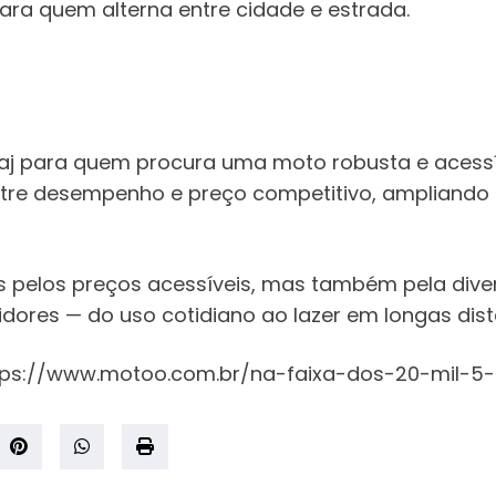
ara quem alterna entre cidade e estrada.
aj para quem procura uma moto robusta e acessív
ntre desempenho e preço competitivo, ampliando 
pelos preços acessíveis, mas também pela divers
idores — do uso cotidiano ao lazer em longas dist
e: https://www.motoo.com.br/na-faixa-dos-20-m