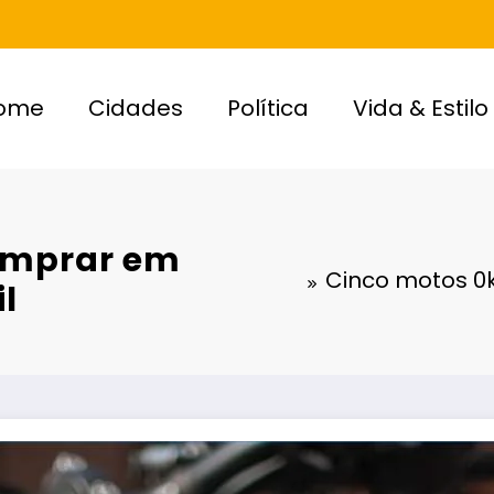
ome
Cidades
Política
Vida & Estilo
omprar em
Cinco motos 0
l