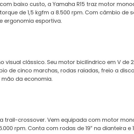
com baixo custo, a Yamaha R15 traz motor monocil
e torque de 1,5 kgfm a 8.500 rpm. Com câmbio de
 e ergonomia esportiva.
isual clássico. Seu motor bicilíndrico em V de 2
 de cinco marchas, rodas raiadas, freio a disco 
ir mão da economia.
a trail-crossover. Vem equipada com motor monoci
.000 rpm. Conta com rodas de 19” na dianteira e 17”