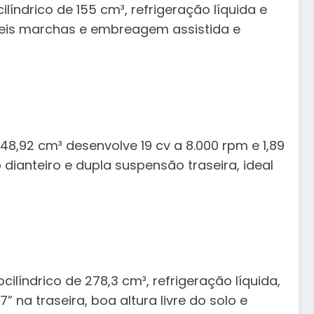
índrico de 155 cm³, refrigeração líquida e
 seis marchas e embreagem assistida e
48,92 cm³ desenvolve 19 cv a 8.000 rpm e 1,89
dianteiro e dupla suspensão traseira, ideal
líndrico de 278,3 cm³, refrigeração líquida,
 na traseira, boa altura livre do solo e