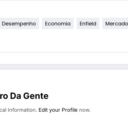
Desempenho
Economia
Enfield
Mercad
ro Da Gente
cal Information.
Edit your Profile
now.