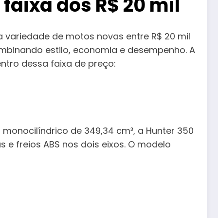
aixa dos R$ 20 mil
 variedade de motos novas entre R$ 20 mil
ombinando estilo, economia e desempenho. A
tro dessa faixa de preço:
 monocilíndrico de 349,34 cm³, a Hunter 350
s e freios ABS nos dois eixos. O modelo