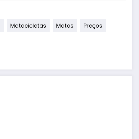
o
Motocicletas
Motos
Preços