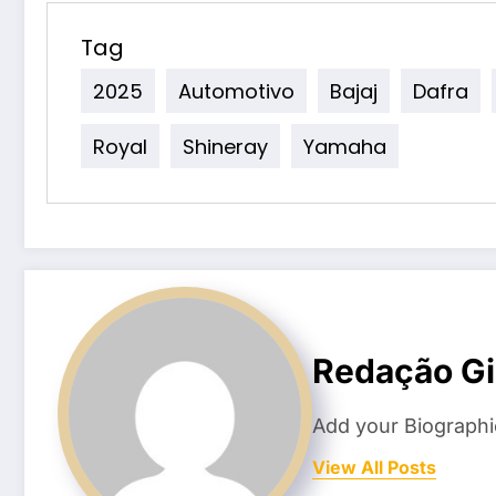
Tag
2025
Automotivo
Bajaj
Dafra
Royal
Shineray
Yamaha
Redação Gi
Add your Biographi
View All Posts