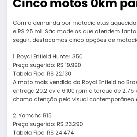
Cinco motos 0km par
Com a demanda por motocicletas aquecida n
e R$ 25 mil. São modelos que atendem tanto
seguir, destacamos cinco opções de motocic
1. Royal Enfield Hunter 350
Preço sugerido: R$ 19.990
Tabela Fipe: R$ 22.130
A moto mais vendida da Royal Enfield no Bra
entrega 20,2 cv a 6.100 rpm e torque de 2,75
chama atenção pelo visual contemporâneo 
2. Yamaha R15
Preço sugerido: R$ 23.290
Tabela Fipe: R$ 24.474