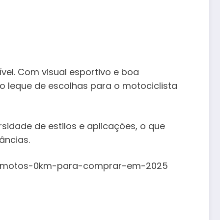
el. Com visual esportivo e boa
o leque de escolhas para o motociclista
idade de estilos e aplicações, o que
âncias.
il-5-motos-0km-para-comprar-em-2025