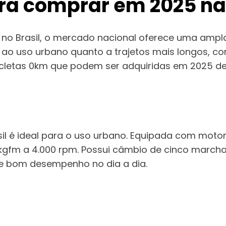
a comprar em 2025 na f
o Brasil, o mercado nacional oferece uma ampla
 ao uso urbano quanto a trajetos mais longos, c
letas 0km que podem ser adquiridas em 2025 den
sil é ideal para o uso urbano. Equipada com motor
 kgfm a 4.000 rpm. Possui câmbio de cinco marcha
e bom desempenho no dia a dia.