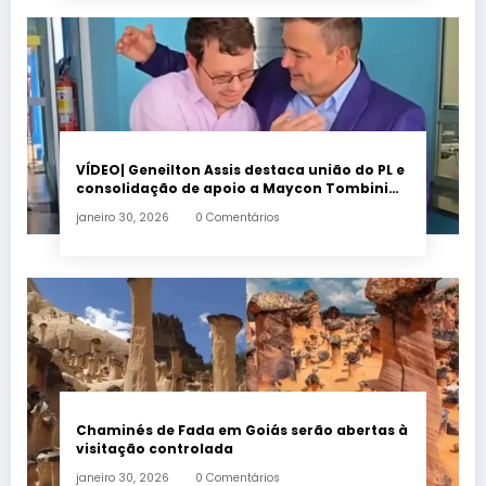
VÍDEO| Geneilton Assis destaca união do PL e
consolidação de apoio a Maycon Tombini
em Jataí
janeiro 30, 2026
0 Comentários
Chaminés de Fada em Goiás serão abertas à
visitação controlada
janeiro 30, 2026
0 Comentários