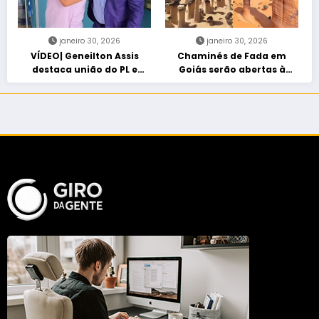
janeiro 30, 2026
janeiro 30, 2026
VÍDEO| Geneilton Assis
Chaminés de Fada em
destaca união do PL e
Goiás serão abertas à
consolidação de apoio a
visitação controlada
Maycon Tombini em Jataí