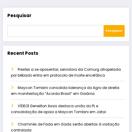
Pesquisar
Pesquisar
Recent Posts
Prestes a se aposentar, servidora da Comurg atropelada
por bêbado entra em protocolo de morte encefálica
Maycon Tombini consolida liderança do Agro de direita
em manifestação “Acorda Brasil” em Goiânia
VÍDEO| Geneilton Assis destaca união do PL e
consolidação de apoio a Maycon Tombini em Jataí
Chaminés de Fada em Goiás serão abertas à visitação
controlada