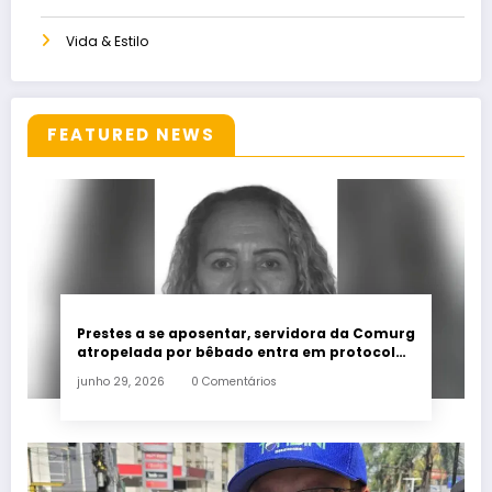
Vida & Estilo
FEATURED NEWS
Prestes a se aposentar, servidora da Comurg
atropelada por bêbado entra em protocolo
de morte encefálica
junho 29, 2026
0 Comentários