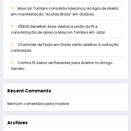
Maycon Tombini consolida liderança do Agro de direita
em manifestação “Acorda Brasil” em Goiânia
VÍDEO| Geneilton Assis destaca união do PL e
consolidação de apoio a Maycon Tombini em Jataí
Chaminés de Fada em Goiás serão abertas à visitação
controlada
Confira 15 Ideias de Presentes para Acertar no Amigo
Secreto
Recent Comments
Nenhum comentário para mostrar.
Archives