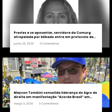
Prestes a se aposentar, servidora da Comurg
atropelada por bêbado entra em protocolo de
morte encefálica
junho 29, 2026
0 Comentários
Maycon Tombini consolida liderança do Agro de
direita em manifestação “Acorda Brasil” em
Goiânia
março 3, 2026
0 Comentários