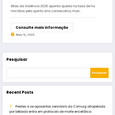
dia
Atlas da Violência 2025 aponta queda na taxa de ho
micídios pelo quinto ano consecutivo, mas…
Consulte mais informação
Maio 12, 2025
Pesquisar
Pesquisar
Recent Posts
Prestes a se aposentar, servidora da Comurg atropelada
por bêbado entra em protocolo de morte encefálica