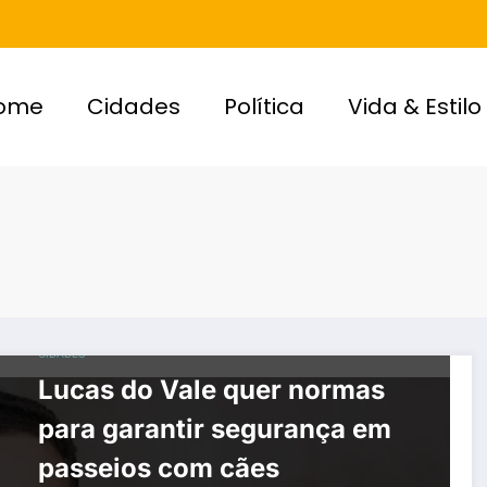
ome
Cidades
Política
Vida & Estilo
CIDADES
Lucas do Vale quer normas
para garantir segurança em
passeios com cães