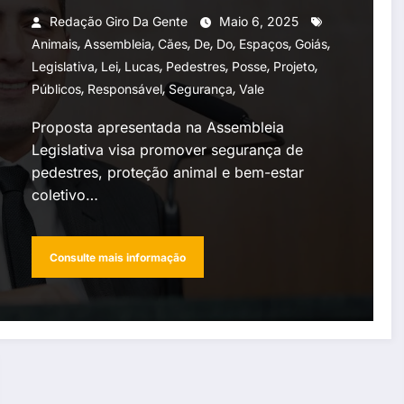
Redação Giro Da Gente
Maio 6, 2025
,
,
,
,
,
,
,
Animais
Assembleia
Cães
De
Do
Espaços
Goiás
,
,
,
,
,
,
Legislativa
Lei
Lucas
Pedestres
Posse
Projeto
,
,
,
Públicos
Responsável
Segurança
Vale
Proposta apresentada na Assembleia
Legislativa visa promover segurança de
pedestres, proteção animal e bem-estar
coletivo…
Consulte mais informação