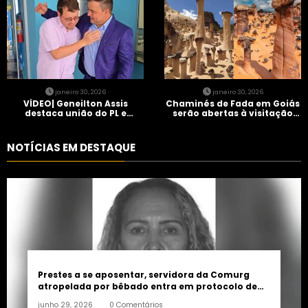
janeiro 30, 2026
janeiro 30, 2026
VÍDEO| Geneilton Assis
Chaminés de Fada em Goiás
destaca união do PL e
serão abertas à visitação
consolidação de apoio a
controlada
Maycon Tombini em Jataí
NOTÍCIAS EM DESTAQUE
Prestes a se aposentar, servidora da Comurg
atropelada por bêbado entra em protocolo de
morte encefálica
junho 29, 2026
0 Comentários