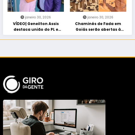
janeiro 30, 2026
janeiro 30, 2026
VÍDEO| Geneilton Assis
Chaminés de Fada em
destaca união do PL e
Goiás serão abertas à
consolidação de apoio a
visitação controlada
Maycon Tombini em Jataí