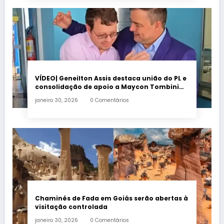
VÍDEO| Geneilton Assis destaca união do PL e
consolidação de apoio a Maycon Tombini
em Jataí
janeiro 30, 2026
0 Comentários
Chaminés de Fada em Goiás serão abertas à
visitação controlada
janeiro 30, 2026
0 Comentários