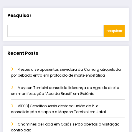
Pesquisar
Pesquisar
Recent Posts
Prestes a se aposentar, servidora da Comurg atropelada
por bêbado entra em protocolo de morte encefálica
Maycon Tombini consolida liderança do Agro de direita
em manifestação “Acorda Brasil” em Goiânia
VÍDEO| Geneilton Assis destaca união do PL e
consolidação de apoio a Maycon Tombini em Jataí
Chaminés de Fada em Goiás serão abertas à visitação
controlada