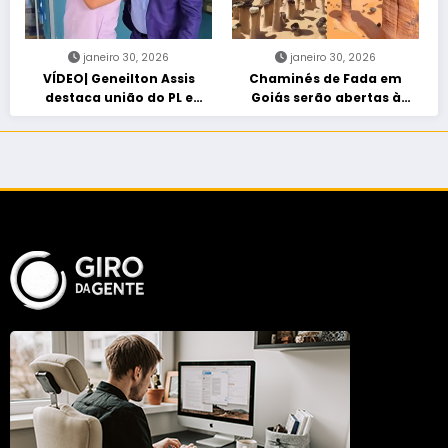
janeiro 30, 2026
janeiro 30, 2026
VÍDEO| Geneilton Assis
Chaminés de Fada em
destaca união do PL e
Goiás serão abertas à
consolidação de apoio a
visitação controlada
Maycon Tombini em Jataí