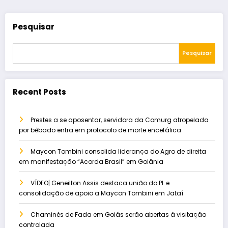
Pesquisar
Pesquisar
Recent Posts
Prestes a se aposentar, servidora da Comurg atropelada
por bêbado entra em protocolo de morte encefálica
Maycon Tombini consolida liderança do Agro de direita
em manifestação “Acorda Brasil” em Goiânia
VÍDEO| Geneilton Assis destaca união do PL e
consolidação de apoio a Maycon Tombini em Jataí
Chaminés de Fada em Goiás serão abertas à visitação
controlada