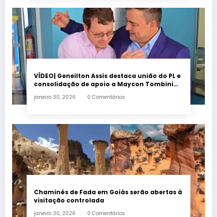
VÍDEO| Geneilton Assis destaca união do PL e
consolidação de apoio a Maycon Tombini
em Jataí
janeiro 30, 2026
0 Comentários
Chaminés de Fada em Goiás serão abertas à
visitação controlada
janeiro 30, 2026
0 Comentários