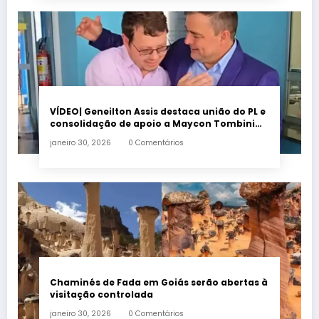
VÍDEO| Geneilton Assis destaca união do PL e
consolidação de apoio a Maycon Tombini
em Jataí
janeiro 30, 2026
0 Comentários
Chaminés de Fada em Goiás serão abertas à
visitação controlada
janeiro 30, 2026
0 Comentários