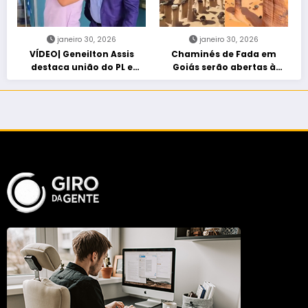
janeiro 30, 2026
janeiro 30, 2026
VÍDEO| Geneilton Assis
Chaminés de Fada em
destaca união do PL e
Goiás serão abertas à
consolidação de apoio a
visitação controlada
Maycon Tombini em Jataí