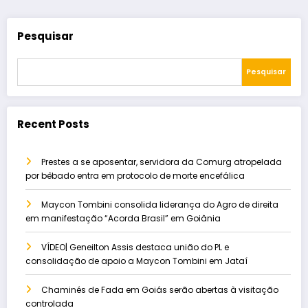
Pesquisar
Pesquisar
Recent Posts
Prestes a se aposentar, servidora da Comurg atropelada
por bêbado entra em protocolo de morte encefálica
Maycon Tombini consolida liderança do Agro de direita
em manifestação “Acorda Brasil” em Goiânia
VÍDEO| Geneilton Assis destaca união do PL e
consolidação de apoio a Maycon Tombini em Jataí
Chaminés de Fada em Goiás serão abertas à visitação
controlada