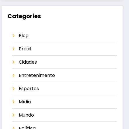
Categories
Blog
Brasil
Cidades
Entretenimento
Esportes
Mídia
Mundo
Política