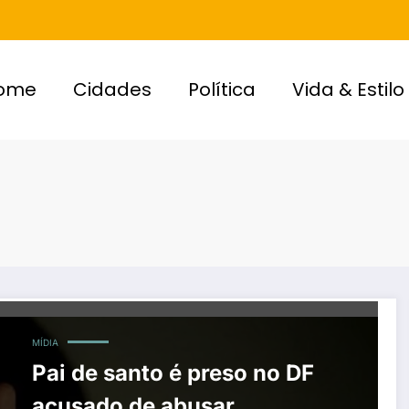
ome
Cidades
Política
Vida & Estilo
MÍDIA
Pai de santo é preso no DF
acusado de abusar