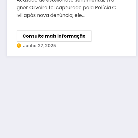
no DF
gner Oliveira foi capturado pela Polícia C
ivil após nova denúncia; ele…
Consulte mais informação
Junho 27, 2025