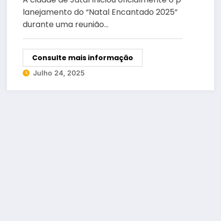
privada
lanejamento do “Natal Encantado 2025”
durante uma reunião…
Consulte mais informação
Julho 24, 2025