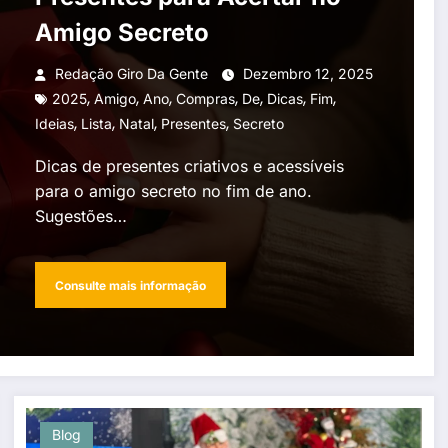
Amigo Secreto
Redação Giro Da Gente
Dezembro 12, 2025
,
,
,
,
,
,
,
2025
Amigo
Ano
Compras
De
Dicas
Fim
,
,
,
,
Ideias
Lista
Natal
Presentes
Secreto
Dicas de presentes criativos e acessíveis
para o amigo secreto no fim de ano.
Sugestões…
Consulte mais informação
Blog