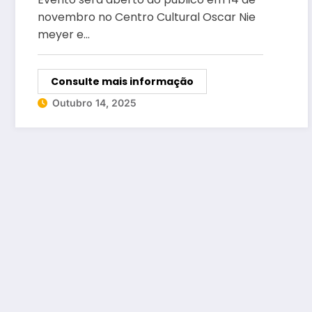
visitantes
novembro no Centro Cultural Oscar Nie
meyer e…
Consulte mais informação
Outubro 14, 2025