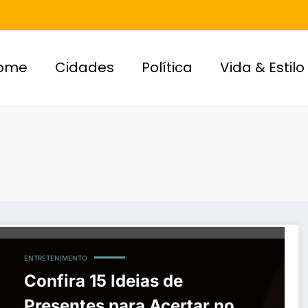
ome
Cidades
Política
Vida & Estilo
ENTRETENIMENTO
Confira 15 Ideias de
Presentes para Acertar no