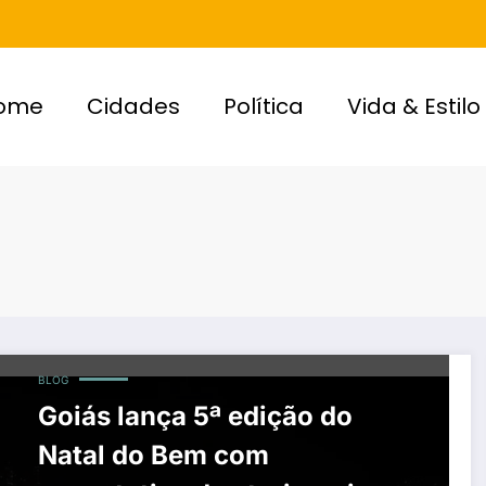
ome
Cidades
Política
Vida & Estilo
BLOG
Goiás lança 5ª edição do
Natal do Bem com