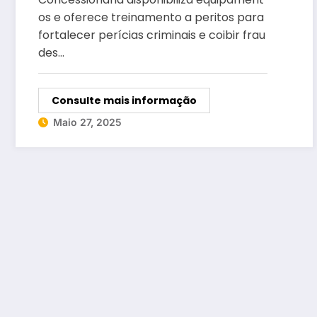
furto de energia
os e oferece treinamento a peritos para
fortalecer perícias criminais e coibir frau
des…
Consulte mais informação
Maio 27, 2025