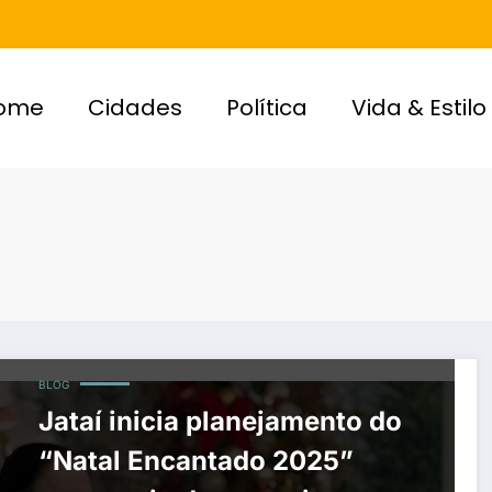
ome
Cidades
Política
Vida & Estilo
BLOG
Jataí inicia planejamento do
“Natal Encantado 2025”