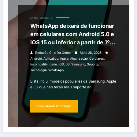
ENTRETENIMENTO
WhatsApp deixará de funcionar
em celulares com Android 5.0 e
iOS 15 ou inferior a partir de 1º
de junho
Redação Giro Da Gente
Maio 28, 2025
,
,
,
,
,
Android
Aplicativo
Apple
Atualização
Celulares
,
,
,
,
,
Incompatibilidade
IOS
LG
Samsung
Suporte
,
Tecnologia
WhatsApp
Lista inclui modelos populares da Samsung, Apple
e LG que não terão mais suporte ao…
Consulte mais informação