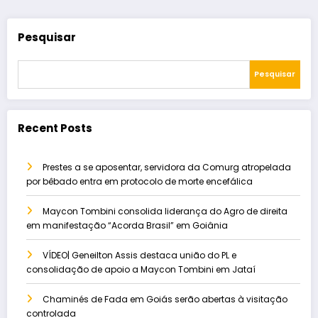
Pesquisar
Pesquisar
Recent Posts
Prestes a se aposentar, servidora da Comurg atropelada
por bêbado entra em protocolo de morte encefálica
Maycon Tombini consolida liderança do Agro de direita
em manifestação “Acorda Brasil” em Goiânia
VÍDEO| Geneilton Assis destaca união do PL e
consolidação de apoio a Maycon Tombini em Jataí
Chaminés de Fada em Goiás serão abertas à visitação
controlada