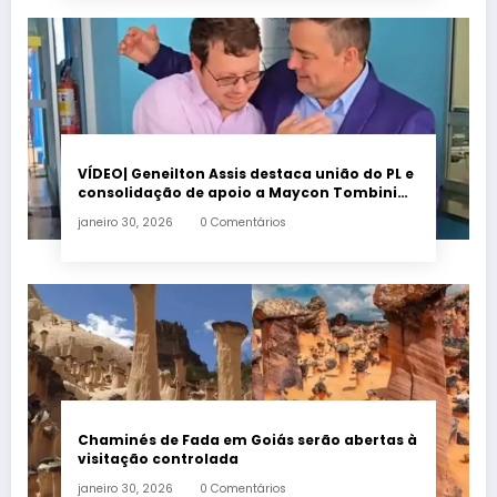
VÍDEO| Geneilton Assis destaca união do PL e
consolidação de apoio a Maycon Tombini
em Jataí
janeiro 30, 2026
0 Comentários
Chaminés de Fada em Goiás serão abertas à
visitação controlada
janeiro 30, 2026
0 Comentários