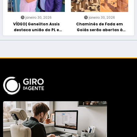
janeiro 30, 2026
janeiro 30, 2026
VÍDEO| Geneilton Assis
Chaminés de Fada em
destaca união do PL e
Goiás serão abertas à
consolidação de apoio a
visitação controlada
Maycon Tombini em Jataí