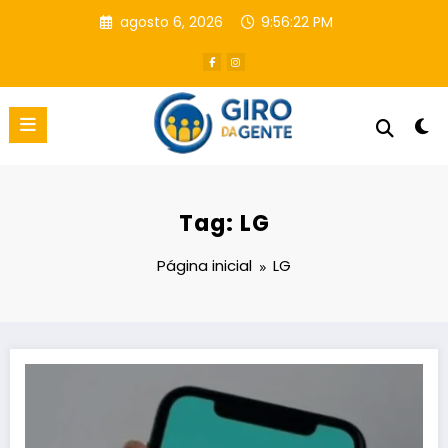
Pular
agosto 6, 2026
9:56:23 PM
para
o
conteúdo
Tag: LG
Página inicial
LG