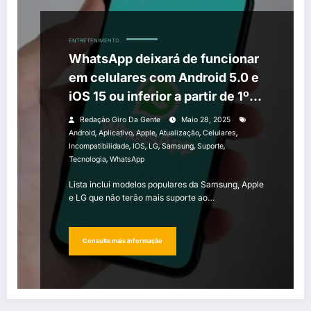
ENTRETENIMENTO
WhatsApp deixará de funcionar
em celulares com Android 5.0 e
iOS 15 ou inferior a partir de 1º
de junho
Redação Giro Da Gente
Maio 28, 2025
,
,
,
,
,
Android
Aplicativo
Apple
Atualização
Celulares
,
,
,
,
,
Incompatibilidade
IOS
LG
Samsung
Suporte
,
Tecnologia
WhatsApp
Lista inclui modelos populares da Samsung, Apple
e LG que não terão mais suporte ao…
Consulte mais informação