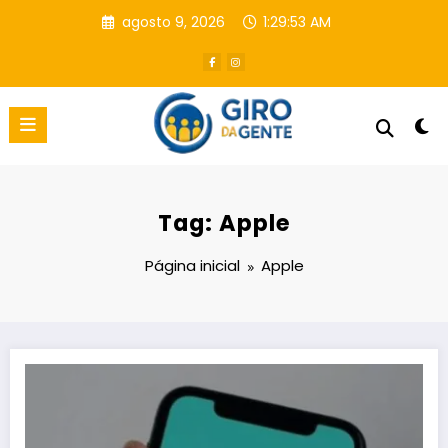
Pular
agosto 9, 2026
1:29:54 AM
para
o
conteúdo
Tag: Apple
Página inicial
Apple