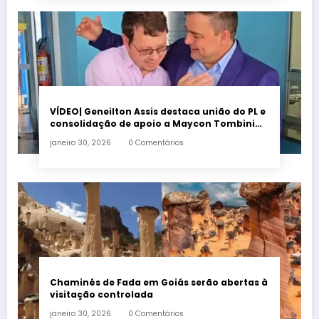
VÍDEO| Geneilton Assis destaca união do PL e
consolidação de apoio a Maycon Tombini
em Jataí
janeiro 30, 2026
0 Comentários
Chaminés de Fada em Goiás serão abertas à
visitação controlada
janeiro 30, 2026
0 Comentários