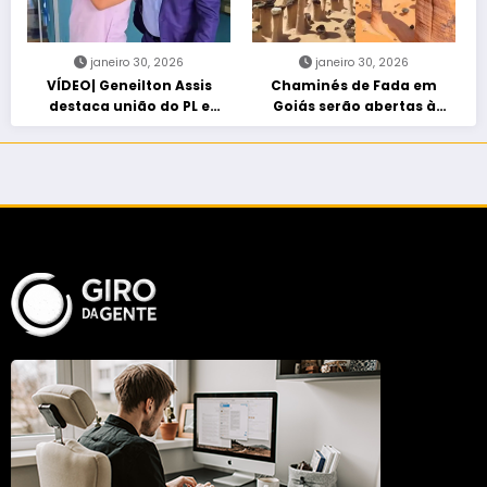
janeiro 30, 2026
janeiro 30, 2026
VÍDEO| Geneilton Assis
Chaminés de Fada em
destaca união do PL e
Goiás serão abertas à
consolidação de apoio a
visitação controlada
Maycon Tombini em Jataí