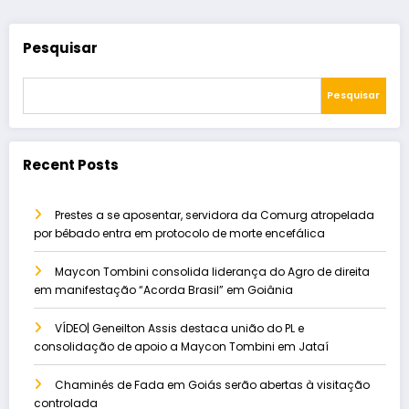
Pesquisar
Pesquisar
Recent Posts
Prestes a se aposentar, servidora da Comurg atropelada
por bêbado entra em protocolo de morte encefálica
Maycon Tombini consolida liderança do Agro de direita
em manifestação “Acorda Brasil” em Goiânia
VÍDEO| Geneilton Assis destaca união do PL e
consolidação de apoio a Maycon Tombini em Jataí
Chaminés de Fada em Goiás serão abertas à visitação
controlada