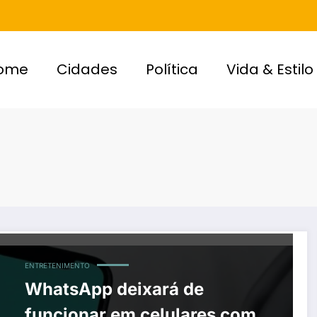
ome
Cidades
Política
Vida & Estilo
ENTRETENIMENTO
WhatsApp deixará de
funcionar em celulares com