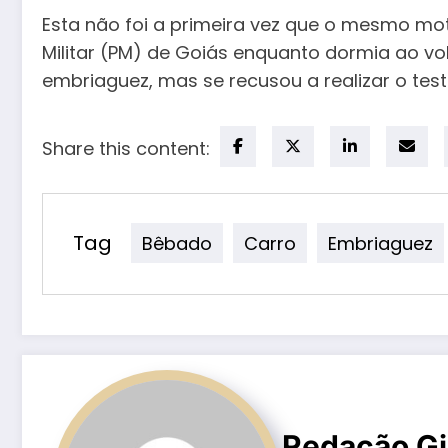
Esta não foi a primeira vez que o mesmo moto
Militar (PM) de Goiás enquanto dormia ao v
embriaguez, mas se recusou a realizar o test
Share this content:
Tag
Bêbado
Carro
Embriaguez
Redação Gi