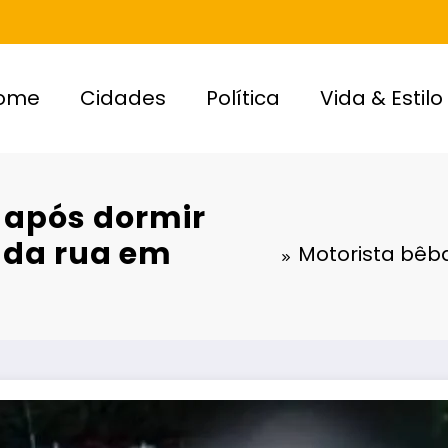
ome
Cidades
Política
Vida & Estilo
 após dormir
 da rua em
Motorista bêb