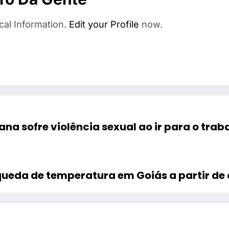
cal Information.
Edit your Profile
now.
na sofre violência sexual ao ir para o trab
queda de temperatura em Goiás a partir de 