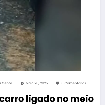
a Gente
Maio 26, 2025
0 Comentários
carro ligado no meio