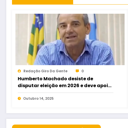
Redação Giro Da Gente
0
Humberto Machado desiste de
disputar eleição em 2026 e deve apoiar
Issy Quinan para deputado estadual
Outubro 14, 2025