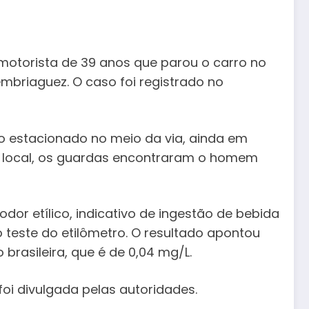
motorista de 39 anos que parou o carro no
embriaguez. O caso foi registrado no
o estacionado no meio da via, ainda em
o local, os guardas encontraram o homem
or etílico, indicativo de ingestão de bebida
o teste do etilômetro. O resultado apontou
 brasileira, que é de 0,04 mg/L.
oi divulgada pelas autoridades.