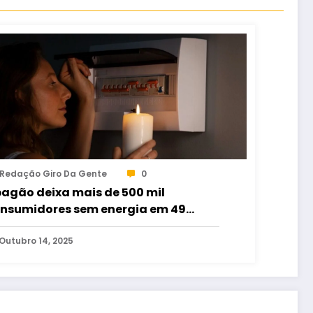
Redação Giro Da Gente
0
agão deixa mais de 500 mil
nsumidores sem energia em 49
nicípios de Goiás
Outubro 14, 2025