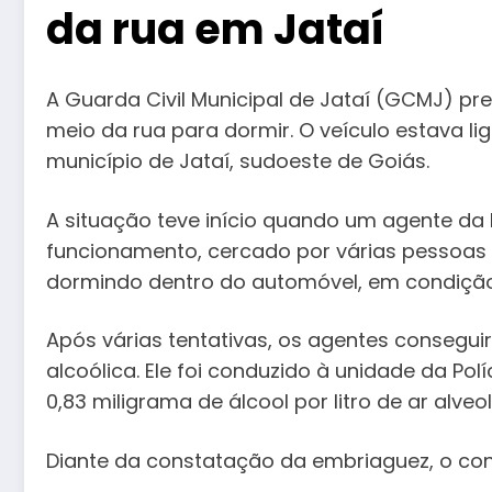
da rua em Jataí
A Guarda Civil Municipal de Jataí (GCMJ) p
meio da rua para dormir. O veículo estava li
município de Jataí, sudoeste de Goiás.
A situação teve início quando um agente da
funcionamento, cercado por várias pessoas
dormindo dentro do automóvel, em condição 
Após várias tentativas, os agentes consegui
alcoólica. Ele foi conduzido à unidade da Po
0,83 miligrama de álcool por litro de ar alveo
Diante da constatação da embriaguez, o cond