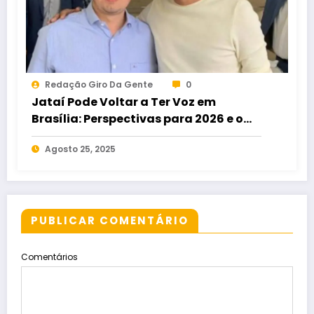
Redação Giro Da Gente
0
Jataí Pode Voltar a Ter Voz em
Brasília: Perspectivas para 2026 e o
Surgimento de Maycon Tombini
Agosto 25, 2025
PUBLICAR COMENTÁRIO
Comentários