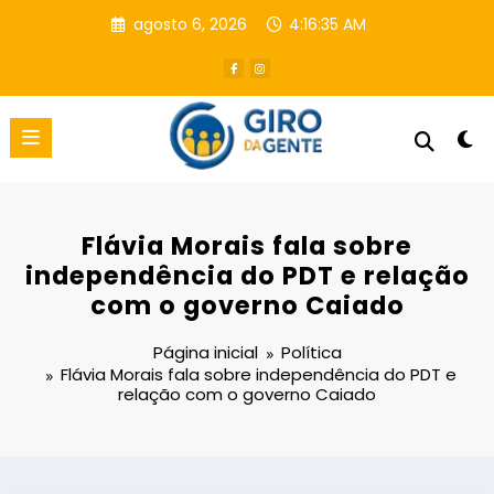
Pular
agosto 6, 2026
4:16:35 AM
para
o
conteúdo
Flávia Morais fala sobre
independência do PDT e relação
com o governo Caiado
Página inicial
Política
Flávia Morais fala sobre independência do PDT e
relação com o governo Caiado