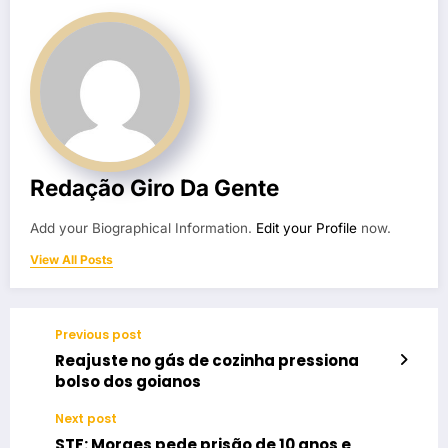
Redação Giro Da Gente
Add your Biographical Information.
Edit your Profile
now.
View All Posts
Previous post
Reajuste no gás de cozinha pressiona
bolso dos goianos
Next post
STF: Moraes pede prisão de 10 anos e