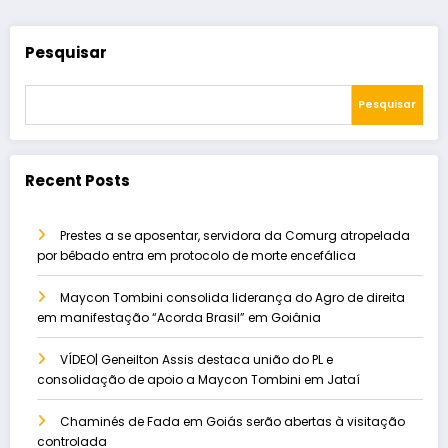
Pesquisar
Pesquisar
Recent Posts
Prestes a se aposentar, servidora da Comurg atropelada
por bêbado entra em protocolo de morte encefálica
Maycon Tombini consolida liderança do Agro de direita
em manifestação “Acorda Brasil” em Goiânia
VÍDEO| Geneilton Assis destaca união do PL e
consolidação de apoio a Maycon Tombini em Jataí
Chaminés de Fada em Goiás serão abertas à visitação
controlada