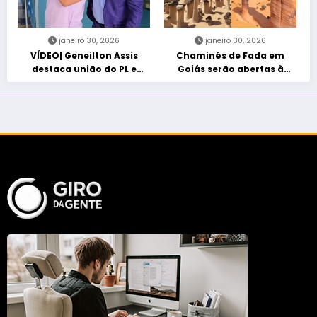
janeiro 30, 2026
janeiro 30, 2026
VÍDEO| Geneilton Assis
Chaminés de Fada em
destaca união do PL e
Goiás serão abertas à
consolidação de apoio a
visitação controlada
Maycon Tombini em Jataí