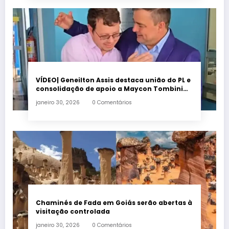
VÍDEO| Geneilton Assis destaca união do PL e
consolidação de apoio a Maycon Tombini
em Jataí
janeiro 30, 2026
0 Comentários
Chaminés de Fada em Goiás serão abertas à
visitação controlada
janeiro 30, 2026
0 Comentários